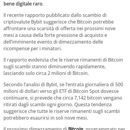
bene digitale raro
.
Il recente rapporto pubblicato dallo scambio di
criptovalute Bybit suggerisce che Bitcoin potrebbe
affrontare una scarsità di offerta nei prossimi nove
mesi a causa della forte pressione di acquisto e
dell’imminente evento di dimezzamento delle
ricompense per i minatori.
Il rapporto evidenzia che le riserve rimanenti di Bitcoin
sugli scambi stanno diminuendo rapidamente,
lasciando solo circa 2 milioni di Bitcoin.
Secondo l’analisi di Bybit, se l’entrata giornaliera di 500
milioni di dollari verso gli ETF di Bitcoin Spot dovesse
continuare, si prevede che circa 7,142 bitcoin vengano
ritirati dagli scambi ogni giorno. Questa tendenza
suggerisce che tutte le riserve rimanenti sugli scambi
potrebbero esaurirsi in soli nove mesi.
Il prossimo dimezzamento di
Bitcoin
, programmato per