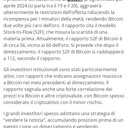
aprile 2024 (si parla tra il 19 e il 20), aggraverà
ulteriormente le restrizioni dell’offerta riducendo la
ricompensa per i minatori della metà, rendendo Bitcoin
due volte più raro dell’oro. Il rapporto cita il modello
Stock-to-Flow (S2F), che misura la scarsità di una
materia prima. Attualmente, il rapporto S2F di Bitcoin è
di circa 56, vicino ai 60 dell’oro. Si prevede che dopo il
dimezzamento, il rapporto S2F di Bitcoin si raddoppierà
a 112, secondo il rapporto.
Gli investitori istituzionali sono stati particolarmente
attivi, con rapporti che indicano assegnazioni massicce
a Bitcoin nei mesi precedenti al dimezzamento. Il
rapporto segnala anche una forte correlazione dei
prezzi tra Bitcoin e altre criptovalute, con Bitcoin spesso
considerato il criptoattivo con il minor rischio.
I grandi investitori spesso adottano una strategia di
“vendere la notizia”, accumulando posizioni prima di un
evento come un dimezzamento e vendendo