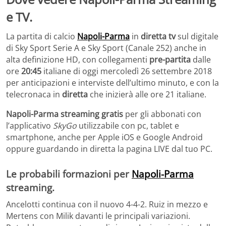
e TV.
La partita di calcio
Napoli-Parma
in
diretta tv
sul digitale
di Sky Sport Serie A e Sky Sport (Canale 252) anche in
alta definizione HD, con collegamenti
pre-partita
dalle
ore
20:45
italiane di oggi mercoledì 26 settembre 2018
per anticipazioni e interviste dell’ultimo minuto, e con la
telecronaca in
diretta
che inizierà alle ore 21 italiane.
Napoli-Parma streaming gratis
per gli abbonati con
l’applicativo
SkyGo
utilizzabile con pc, tablet e
smartphone, anche per Apple iOS e Google Android
oppure guardando in diretta la pagina LIVE dal tuo PC.
Le probabili formazioni per
Napoli-Parma
streaming.
Ancelotti continua con il nuovo 4-4-2. Ruiz in mezzo e
Mertens con Milik davanti le principali variazioni.