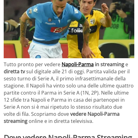
Tutto pronto per vedere
Napoli-Parma
in streaming
e
diretta tv
sul digitale alle 21 di oggi. Partita valida per il
sesto turno di Serie A, il primo infrasettimanale della
stagione. Il Napoli ha vinto solo una delle ultime quattro
partite contro il Parma in Serie A (1N, 2P). Nelle ultime
12 sfide tra Napoli e Parma in casa dei partenopei in
Serie A non si è mai ripetuto lo stesso risultato due
volte di fila. Scopriamo dove
vedere Napoli-Parma
streaming
online e in diretta televisiva.
Dove vedere Napoli-Parma Streaming