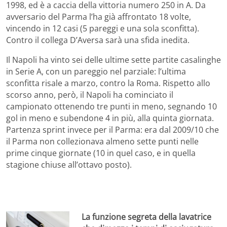
1998, ed è a caccia della vittoria numero 250 in A. Da
avversario del Parma l’ha già affrontato 18 volte,
vincendo in 12 casi (5 pareggi e una sola sconfitta).
Contro il collega D’Aversa sarà una sfida inedita.
Il Napoli ha vinto sei delle ultime sette partite casalinghe
in Serie A, con un pareggio nel parziale: l’ultima
sconfitta risale a marzo, contro la Roma. Rispetto allo
scorso anno, però, il Napoli ha cominciato il
campionato ottenendo tre punti in meno, segnando 10
gol in meno e subendone 4 in più, alla quinta giornata.
Partenza sprint invece per il Parma: era dal 2009/10 che
il Parma non collezionava almeno sette punti nelle
prime cinque giornate (10 in quel caso, e in quella
stagione chiuse all’ottavo posto).
La funzione segreta della lavatrice