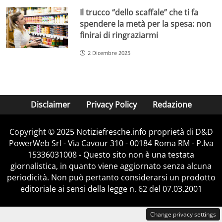
Il trucco “dello scaffale” che ti fa
spendere la metà per la spesa: non
finirai di ringraziarmi
2 Dicembre 2025
Disclaimer
Privacy Policy
Redazione
Copyright © 2025 Notiziefresche.info proprietà di D&D
PowerWeb Srl - Via Cavour 310 - 00184 Roma RM - P.Iva
15336031008 - Questo sito non è una testata
giornalistica, in quanto viene aggiornato senza alcuna
periodicità. Non può pertanto considerarsi un prodotto
editoriale ai sensi della legge n. 62 del 07.03.2001
Change privacy settings