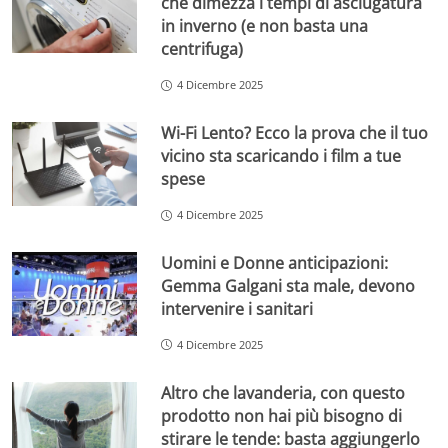
che dimezza i tempi di asciugatura
in inverno (e non basta una
centrifuga)
4 Dicembre 2025
Wi-Fi Lento? Ecco la prova che il tuo
vicino sta scaricando i film a tue
spese
4 Dicembre 2025
Uomini e Donne anticipazioni:
Gemma Galgani sta male, devono
intervenire i sanitari
4 Dicembre 2025
Altro che lavanderia, con questo
prodotto non hai più bisogno di
stirare le tende: basta aggiungerlo