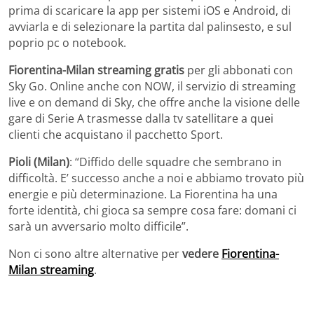
prima di scaricare la app per sistemi iOS e Android, di
avviarla e di selezionare la partita dal palinsesto, e sul
poprio pc o notebook.
Fiorentina-Milan streaming gratis
per gli abbonati con
Sky Go. Online anche con NOW, il servizio di streaming
live e on demand di Sky, che offre anche la visione delle
gare di Serie A trasmesse dalla tv satellitare a quei
clienti che acquistano il pacchetto Sport.
Pioli (Milan)
: “Diffido delle squadre che sembrano in
difficoltà. E’ successo anche a noi e abbiamo trovato più
energie e più determinazione. La Fiorentina ha una
forte identità, chi gioca sa sempre cosa fare: domani ci
sarà un avversario molto difficile”.
Non ci sono altre alternative per
vedere
Fiorentina-
Milan streaming
.