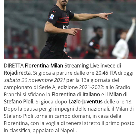
DIRETTA
Fiorentina-Milan
Streaming Live invece di
Rojadirecta
. Si gioca a partire dalle ore
20:45 ITA
di oggi
sabato 20 novembre 2021
per la 13a giornata del
campionato di Serie A, edizione 2021-2022: allo Stadio
Franchi si sfidano la
Fiorentina
di
Italiano
e il
Milan
di
Stefano Pioli
. Si gioca dopo
Lazio-Juventus
delle ore 18.
Dopo la pausa per gli impegni delle nazionali, il Milan di
Stefano Pioli torna in campo domani, in casa della
Fiorentina, con la voglia di tenersi stretto il primo posto
in classifica, appaiato al Napoli.