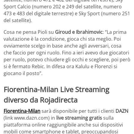
Sport Calcio (numero 202 e 249 del satellite, numero
473 e 483 del digitale terrestre) e Sky Sport (numero 251
del satellite).
Cosa ne pensa Pioli su
Giroud e Ibrahimovic
: “La prima
valutazione è la condizione, gioca chi sta meglio. Poi
ovviamente scelgo in base anche agli avversari, cosa
che faccio per ogni ruolo. Fino a ieri avevo due giocatori
per ruolo, potevo chiudere gli occhi e scegliere, poi però
si è fermato Rebic. In difesa ora Kalulu e Florenzi si
giocano il posto”.
Fiorentina-Milan Live Streaming
diverso da Rojadirecta
Fiorentina-Milan
sarà disponibile per tutti i clienti
DAZN
(link www.dazn.com) in
live streaming gratis
sulla
piattaforma online raggiungibile anche sui dispositivi
mobili come smartphone e tablet, preoccupandosi