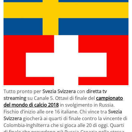
Tutto pronto per
Svezia Svizzera
con
diretta tv
streaming
su Canale 5. Ottavi di finale del
campionato
del mondo di calcio 2018
in svolgimento in Russia.
Fischio d’inizio alle ore 16 italiane. Chi vince tra
Svezia
Svizzera
giocherà ai quarti di finale contro la vincente di
Colombia-Inghilterra che si gioca alle 20 di oggi. Quarti
di finale che prevedono già Russia-Croazia nella stessa