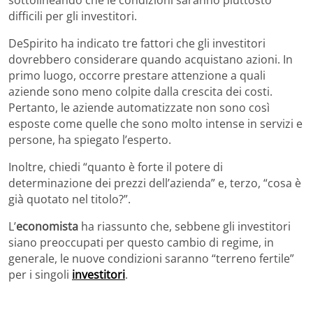
sottolineando che le condizioni saranno piuttosto
difficili per gli investitori.
DeSpirito ha indicato tre fattori che gli investitori
dovrebbero considerare quando acquistano azioni. In
primo luogo, occorre prestare attenzione a quali
aziende sono meno colpite dalla crescita dei costi.
Pertanto, le aziende automatizzate non sono così
esposte come quelle che sono molto intense in servizi e
persone, ha spiegato l’esperto.
Inoltre, chiedi “quanto è forte il potere di
determinazione dei prezzi dell’azienda” e, terzo, “cosa è
già quotato nel titolo?”.
L’
economista
ha riassunto che, sebbene gli investitori
siano preoccupati per questo cambio di regime, in
generale, le nuove condizioni saranno “terreno fertile”
per i singoli
investitori
.