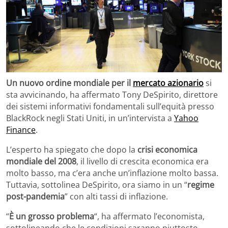
Un nuovo ordine mondiale per il
mercato azionario
si
sta avvicinando, ha affermato Tony DeSpirito, direttore
dei sistemi informativi fondamentali sull’equità presso
BlackRock negli Stati Uniti, in un’intervista a
Yahoo
Finance
.
L’esperto ha spiegato che dopo la
crisi economica
mondiale del 2008
, il livello di crescita economica era
molto basso, ma c’era anche un’inflazione molto bassa.
Tuttavia, sottolinea DeSpirito, ora siamo in un “
regime
post-pandemia
” con alti tassi di inflazione.
“
È un grosso problema
“, ha affermato l’economista,