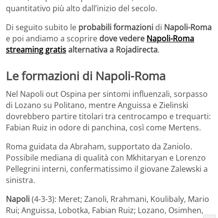
quantitativo più alto dall’inizio del secolo.
Di seguito subito le
probabili formazioni
di
Napoli-Roma
e poi andiamo a scoprire
dove vedere
Napoli-Roma
streaming gratis
alternativa a Rojadirecta
.
Le formazioni di Napoli-Roma
Nel Napoli out Ospina per sintomi influenzali, sorpasso
di Lozano su Politano, mentre Anguissa e Zielinski
dovrebbero partire titolari tra centrocampo e trequarti:
Fabian Ruiz in odore di panchina, così come Mertens.
Roma guidata da Abraham, supportato da Zaniolo.
Possibile mediana di qualità con Mkhitaryan e Lorenzo
Pellegrini interni, confermatissimo il giovane Zalewski a
sinistra.
Napoli
(4-3-3): Meret; Zanoli, Rrahmani, Koulibaly, Mario
Rui; Anguissa, Lobotka, Fabian Ruiz; Lozano, Osimhen,