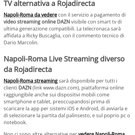
TV alternativa a Rojadirecta
Napoli-Roma da vedere
con il servizio a pagamento di
video streaming online DAZN
visibile con smart tv di
ultima generazione compatibili. La telecronaca sarà
affidata a Ricky Buscaglia, con il commento tecnico di
Dario Marcolin.
Napoli-Roma Live Streaming diverso
da Rojadirecta
Napoli-Roma streaming
sarà disponibile per tutti i
clienti
DAZN
(link www.dazn.com), piattaforma online
raggiungibile anche sui dispositivi mobili come
smartphone e tablet, preoccupandosi prima di
scaricare la app per sistemi iOS e Android, di avviarla e
di selezionare la partita dal palinsesto, e sul poprio pc o
notebook.
Non ci sono altre alternative per
vedere Napoli-Roma