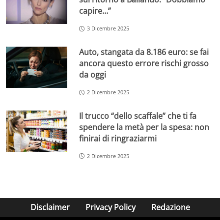
capire…”
3 Dicembre 2025
Auto, stangata da 8.186 euro: se fai
ancora questo errore rischi grosso
da oggi
2 Dicembre 2025
Il trucco “dello scaffale” che ti fa
spendere la metà per la spesa: non
finirai di ringraziarmi
2 Dicembre 2025
Disclaimer
Privacy Policy
Redazione