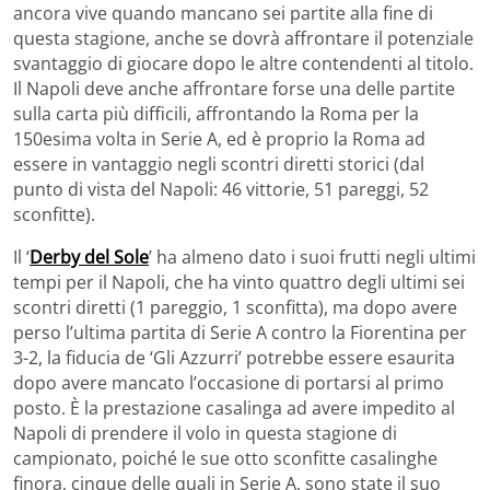
ancora vive quando mancano sei partite alla fine di
questa stagione, anche se dovrà affrontare il potenziale
svantaggio di giocare dopo le altre contendenti al titolo.
Il Napoli deve anche affrontare forse una delle partite
sulla carta più difficili, affrontando la Roma per la
150esima volta in Serie A, ed è proprio la Roma ad
essere in vantaggio negli scontri diretti storici (dal
punto di vista del Napoli: 46 vittorie, 51 pareggi, 52
sconfitte).
Il ‘
Derby del Sole
’ ha almeno dato i suoi frutti negli ultimi
tempi per il Napoli, che ha vinto quattro degli ultimi sei
scontri diretti (1 pareggio, 1 sconfitta), ma dopo avere
perso l’ultima partita di Serie A contro la Fiorentina per
3-2, la fiducia de ‘Gli Azzurri’ potrebbe essere esaurita
dopo avere mancato l’occasione di portarsi al primo
posto. È la prestazione casalinga ad avere impedito al
Napoli di prendere il volo in questa stagione di
campionato, poiché le sue otto sconfitte casalinghe
finora, cinque delle quali in Serie A, sono state il suo