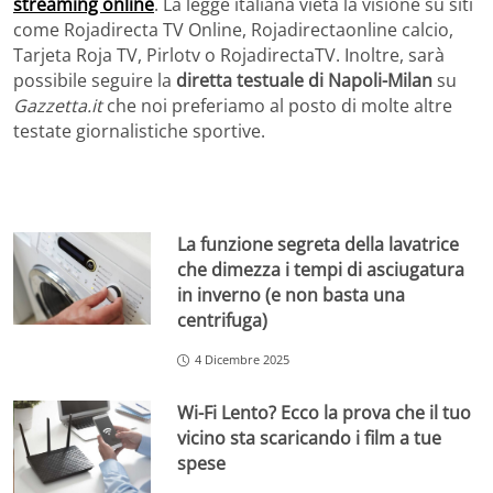
streaming online
. La legge italiana vieta la visione su siti
come Rojadirecta TV Online, Rojadirectaonline calcio,
Tarjeta Roja TV, Pirlotv o RojadirectaTV. Inoltre, sarà
possibile seguire la
diretta testuale di Napoli-Milan
su
Gazzetta.it
che noi preferiamo al posto di molte altre
testate giornalistiche sportive.
La funzione segreta della lavatrice
che dimezza i tempi di asciugatura
in inverno (e non basta una
centrifuga)
4 Dicembre 2025
Wi-Fi Lento? Ecco la prova che il tuo
vicino sta scaricando i film a tue
spese