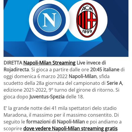
DIRETTA
Napoli-Milan Streaming
Live invece di
Rojadirecta
. Si gioca a partire dalle ore
20:45 italiane
di
oggi domenica 6 marzo 2022
Napoli-Milan
, sfida
scudetto della 28a giornata del campionato di
Serie A
,
edizione 2021-2022, 9° turno del girone di ritorno. Si
gioca dopo
Juventus-Spezia
delle 18.
E’ la grande notte dei 41 mila spettatori delo stadio
Maradona, il massimo per il massimo consentito. Di
seguito le
formazioni di Napoli-Milan
e poi andiamo a
scoprire
dove vedere Napoli-Milan streaming gratis