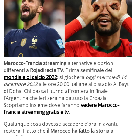
Marocco-Francia streaming
alternative e opzioni
differenti a
Rojadirecta TV
. Prima semifinale del
mondiale di calcio 2022
: si giocherà
oggi mercoledì 14
dicembre 2022
alle ore 20:00 italiane allo stadio Al Bayt
di Doha. Chi passa il turno affronterà in finale
l’Argentina che ieri sera ha battuto la Croazia.
Scopriamo insieme dove faranno
vedere Marocco-
Francia streaming gratis e tv
.
Qualunque cosa dovesse accadere d’ora in avanti,
resterà il fatto che
il Marocco ha fatto la storia ai