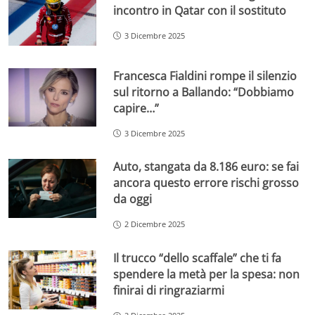
incontro in Qatar con il sostituto
3 Dicembre 2025
Francesca Fialdini rompe il silenzio
sul ritorno a Ballando: “Dobbiamo
capire…”
3 Dicembre 2025
Auto, stangata da 8.186 euro: se fai
ancora questo errore rischi grosso
da oggi
2 Dicembre 2025
Il trucco “dello scaffale” che ti fa
spendere la metà per la spesa: non
finirai di ringraziarmi