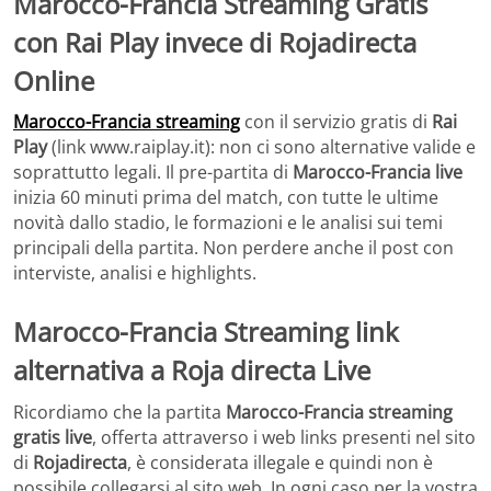
Marocco-Francia
Streaming Gratis
con Rai Play invece di Rojadirecta
Online
Marocco-Francia streaming
con il servizio gratis di
Rai
Play
(link www.raiplay.it): non ci sono alternative valide e
soprattutto legali. Il pre-partita di
Marocco-Francia live
inizia 60 minuti prima del match, con tutte le ultime
novità dallo stadio, le formazioni e le analisi sui temi
principali della partita. Non perdere anche il post con
interviste, analisi e highlights.
Marocco-Francia Streaming link
alternativa a Roja directa
Live
Ricordiamo che la partita
Marocco-Francia streaming
gratis live
, offerta attraverso i web links presenti nel sito
di
Rojadirecta
, è considerata illegale e quindi non è
possibile collegarsi al sito web. In ogni caso per la vostra