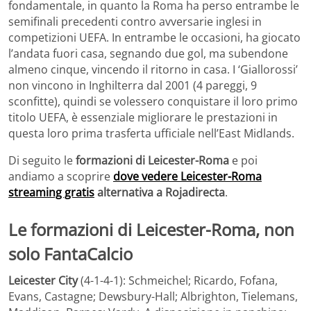
fondamentale, in quanto la Roma ha perso entrambe le
semifinali precedenti contro avversarie inglesi in
competizioni UEFA. In entrambe le occasioni, ha giocato
l’andata fuori casa, segnando due gol, ma subendone
almeno cinque, vincendo il ritorno in casa. I ‘Giallorossi’
non vincono in Inghilterra dal 2001 (4 pareggi, 9
sconfitte), quindi se volessero conquistare il loro primo
titolo UEFA, è essenziale migliorare le prestazioni in
questa loro prima trasferta ufficiale nell’East Midlands.
Di seguito le
formazioni di Leicester-Roma
e poi
andiamo a scoprire
dove vedere Leicester-Roma
streaming gratis
alternativa a Rojadirecta
.
Le formazioni di Leicester-Roma, non
solo FantaCalcio
Leicester City
(4-1-4-1): Schmeichel; Ricardo, Fofana,
Evans, Castagne; Dewsbury-Hall; Albrighton, Tielemans,