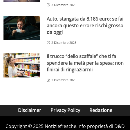
3 Dicembre 2025
Auto, stangata da 8.186 euro: se fai
ancora questo errore rischi grosso
da oggi
2 Dicembre 2025
Il trucco “dello scaffale” che ti fa
spendere la metà per la spesa: non
finirai di ringraziarmi
2 Dicembre 2025
Disclaimer
Privacy Policy
Redazione
Copyright © 2025 Notiziefresche.info proprietà di D&D