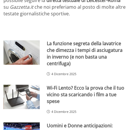
possibile seguire la
diretta testuale di Leicester-Roma
su
Gazzetta.it
che noi preferiamo al posto di molte altre
testate giornalistiche sportive.
La funzione segreta della lavatrice
che dimezza i tempi di asciugatura
in inverno (e non basta una
centrifuga)
4 Dicembre 2025
Wi-Fi Lento? Ecco la prova che il tuo
vicino sta scaricando i film a tue
spese
4 Dicembre 2025
Uomini e Donne anticipazioni: