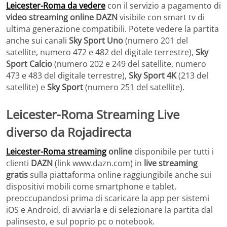
Leicester-Roma da vedere
con il servizio a pagamento di
video streaming online DAZN
visibile con smart tv di
ultima generazione compatibili. Potete vedere la partita
anche sui canali
Sky Sport Uno
(numero 201 del
satellite, numero 472 e 482 del digitale terrestre),
Sky
Sport Calcio
(numero 202 e 249 del satellite, numero
473 e 483 del digitale terrestre),
Sky Sport 4K
(213 del
satellite) e
Sky Sport
(numero 251 del satellite).
Leicester-Roma Streaming Live
diverso da Rojadirecta
Leicester-Roma streaming
online
disponibile per tutti i
clienti
DAZN
(link www.dazn.com) in
live streaming
gratis
sulla piattaforma online raggiungibile anche sui
dispositivi mobili come smartphone e tablet,
preoccupandosi prima di scaricare la app per sistemi
iOS e Android, di avviarla e di selezionare la partita dal
palinsesto, e sul poprio pc o notebook.