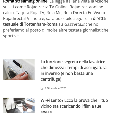
Roma streaming online
. La legge italiana vieta la visione
su siti come Rojadirecta TV Online, Rojadirectaonline
calcio, Tarjeta Roja TV, Roja Me, Roja Directa En Vivo o
RojadirectaTV. Inoltre, sarà possibile seguire la
diretta
testuale di Tottenham-Roma
su
Gazzetta.it
che noi
preferiamo al posto di molte altre testate giornalistiche
sportive.
La funzione segreta della lavatrice
che dimezza i tempi di asciugatura
in inverno (e non basta una
centrifuga)
4 Dicembre 2025
Wi-Fi Lento? Ecco la prova che il tuo
vicino sta scaricando i film a tue
spese