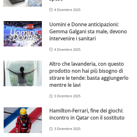
4 Dicembre 2025
Uomini e Donne anticipazioni:
Gemma Galgani sta male, devono
intervenire i sanitari
4 Dicembre 2025
Altro che lavanderia, con questo
prodotto non hai più bisogno di
stirare le tende: basta aggiungerlo
mentre le lavi
3 Dicembre 2025
Hamilton-Ferrari, fine dei giochi:
incontro in Qatar con il sostituto
3 Dicembre 2025