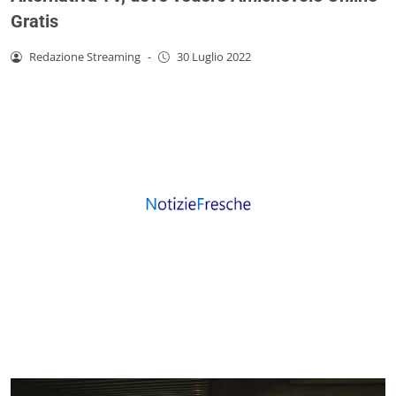
Gratis
Redazione Streaming
-
30 Luglio 2022