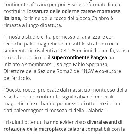
continente africano per poi essere deformate fino a
costituire
l’ossatura delle odierne catene montuose
italiane
, l’origine delle rocce del blocco Calabro è
rimasta a lungo dibattuta.
“Il nostro studio ci ha permesso di analizzare con
tecniche paleomagnetiche un sottile strato di rocce
sedimentarie risalenti a 208-125 milioni di anni fa, vale a
dire all’epoca in cui il
supercontinente Pangea
ha
iniziato a smembrarsi”, spiega Fabio Speranza,
Direttore della Sezione Roma2 dell’INGV e co-autore
dell’articolo.
“Queste rocce, prelevate dal massiccio montuoso della
Sila, hanno un contenuto significativo di minerali
magnetici che ci hanno permesso di ottenere i primi
dati paleomagnetici mesozoici della Calabria”.
I risultati ottenuti hanno evidenziato
diversi eventi di
rotazione della microplacca calabra
compatibili con la