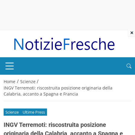
×
/
/
Home
Scienze
INGV Terremoti: riscostruita posizione originaria della
Calabria, accanto a Spagna e Francia
Scienze
Ultime Press
INGV Terremoti: riscostruita posizione
originaria della Calabria, accanto a Spagna e