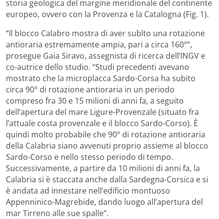
storia geologica del margine meridionale del continente
europeo, ovvero con la Provenza e la Catalogna (Fig. 1).
“Il blocco Calabro mostra di aver subìto una rotazione
antioraria estremamente ampia, pari a circa 160°”,
prosegue Gaia Siravo, assegnista di ricerca dell’INGV e
co-autrice dello studio. “Studi precedenti avevano
mostrato che la microplacca Sardo-Corsa ha subito
circa 90° di rotazione antioraria in un periodo
compreso fra 30 e 15 milioni di anni fa, a seguito
dell’apertura del mare Ligure-Provenzale (situato fra
l’attuale costa provenzale e il blocco Sardo-Corso). È
quindi molto probabile che 90° di rotazione antioraria
della Calabria siano avvenuti proprio assieme al blocco
Sardo-Corso e nello stesso periodo di tempo.
Successivamente, a partire da 10 milioni di anni fa, la
Calabria si è staccata anche dalla Sardegna-Corsica e si
è andata ad innestare nell’edificio montuoso
Appenninico-Magrebide, dando luogo all’apertura del
mar Tirreno alle sue spalle”.