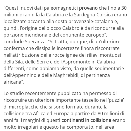
“Questi nuovi dati paleomagnetici
provano
che fino a 30
milioni di anni fa la Calabria e la Sardegna-Corsica erano
localizzate accanto alla costa provenzale-catalana e,
quindi, l’origine del blocco Calabro è da ricondurre alla
porzione meridionale del continente europeo”,
conclude Speranza. “Si tratta, dunque, di un’ulteriore
conferma che dissipa le incertezze finora riscontrate
nell’attribuzione delle rocce ignee dei rilievi montuosi
della Sila, delle Serre e dell’Aspromonte in Calabria
differenti, come abbiamo visto, da quelle sedimentarie
dell’Appennino e delle Maghrebidi, di pertinenza
africana”.
Lo studio recentemente pubblicato ha permesso di
ricostruire un ulteriore importante tassello nel ‘puzzle’
di microplacche che si sono formate durante la
collisione tra Africa ed Europa a partire da 80 milioni di
anni fa. I margini di questi
continenti in collisione
erano
molto irregolari e questo ha comportato, nell’area