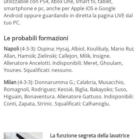
utilizzabile con PS4, Xbox One, smart tv, tablet,
smartphone e pc, anche per Apple iOS e Google
Android oppure guardando in diretta la pagina LIVE dal
tuo PC.
Le probabili formazioni
Napoli
(4-3-3): Ospina; Hysaj, Albiol, Koulibaly, Mario Rui;
Allan, Hamsik; Zielinski; Callejon, Milik, Insigne.
Allenatore Ancelotti. Indisponibili: Meret, Ghoulam,
Younes. Squalificati: nessuno.
Milan
(4-3-3): Donnarumma G.; Calabria, Musacchio,
Romagnoli, Rodriguez; Kessié, Biglia, Bakayoko; Suso,
Higuain, Bonaventura. Allenatore Gattuso. Indisponibili:
Conti, Zapata, Strinic. Squalificati: Calhanoglu.
La funzione segreta della lavatrice