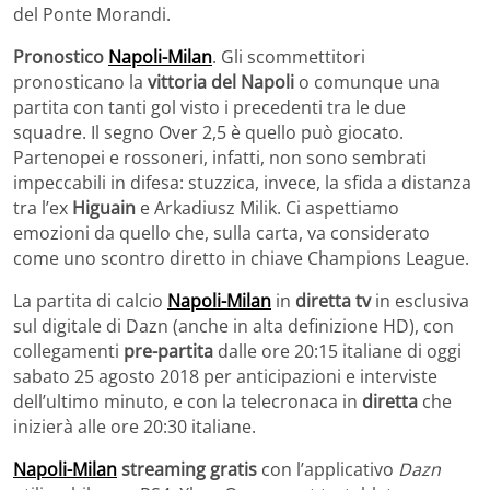
del Ponte Morandi.
Pronostico
Napoli-Milan
. Gli scommettitori
pronosticano la
vittoria del Napoli
o comunque una
partita con tanti gol visto i precedenti tra le due
squadre. Il segno Over 2,5 è quello può giocato.
Partenopei e rossoneri, infatti, non sono sembrati
impeccabili in difesa: stuzzica, invece, la sfida a distanza
tra l’ex
Higuain
e Arkadiusz Milik. Ci aspettiamo
emozioni da quello che, sulla carta, va considerato
come uno scontro diretto in chiave Champions League.
La partita di calcio
Napoli-Milan
in
diretta tv
in esclusiva
sul digitale di Dazn (anche in alta definizione HD), con
collegamenti
pre-partita
dalle ore 20:15 italiane di oggi
sabato 25 agosto 2018 per anticipazioni e interviste
dell’ultimo minuto, e con la telecronaca in
diretta
che
inizierà alle ore 20:30 italiane.
Napoli-Milan
streaming gratis
con l’applicativo
Dazn