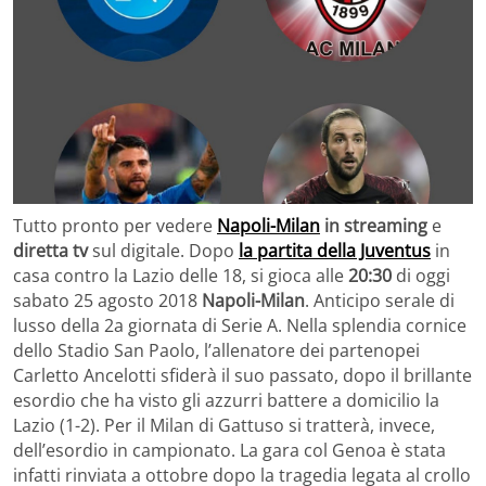
Tutto pronto per vedere
Napoli-Milan
in streaming
e
diretta tv
sul digitale. Dopo
la partita della Juventus
in
casa contro la Lazio delle 18, si gioca alle
20:30
di oggi
sabato 25 agosto 2018
Napoli-Milan
. Anticipo serale di
lusso della 2a giornata di Serie A. Nella splendia cornice
dello Stadio San Paolo, l’allenatore dei partenopei
Carletto Ancelotti sfiderà il suo passato, dopo il brillante
esordio che ha visto gli azzurri battere a domicilio la
Lazio (1-2). Per il Milan di Gattuso si tratterà, invece,
dell’esordio in campionato. La gara col Genoa è stata
infatti rinviata a ottobre dopo la tragedia legata al crollo