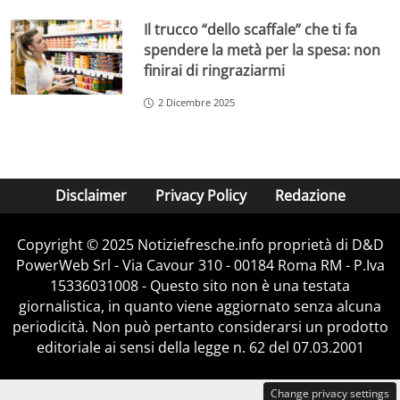
Il trucco “dello scaffale” che ti fa
spendere la metà per la spesa: non
finirai di ringraziarmi
2 Dicembre 2025
Disclaimer
Privacy Policy
Redazione
Copyright © 2025 Notiziefresche.info proprietà di D&D
PowerWeb Srl - Via Cavour 310 - 00184 Roma RM - P.Iva
15336031008 - Questo sito non è una testata
giornalistica, in quanto viene aggiornato senza alcuna
periodicità. Non può pertanto considerarsi un prodotto
editoriale ai sensi della legge n. 62 del 07.03.2001
Change privacy settings