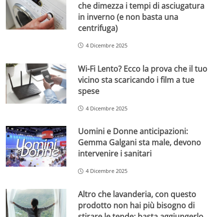
che dimezza i tempi di asciugatura
in inverno (e non basta una
centrifuga)
4 Dicembre 2025
Wi-Fi Lento? Ecco la prova che il tuo
vicino sta scaricando i film a tue
spese
4 Dicembre 2025
Uomini e Donne anticipazioni:
Gemma Galgani sta male, devono
intervenire i sanitari
4 Dicembre 2025
Altro che lavanderia, con questo
prodotto non hai più bisogno di
stirare le tende: basta aggiungerlo