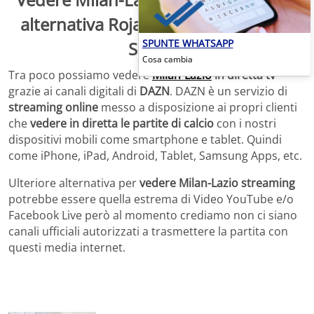
alternativa Rojadirecta: Diretta Live
SPUNTE WHATSAPP
Serie A.
Cosa cambia
Tra poco possiamo vedere
Milan-Lazio
in diretta tv
grazie ai canali digitali di
DAZN
. DAZN è un servizio di
streaming online
messo a disposizione ai propri clienti
che
vedere in diretta le partite di calcio
con i nostri
dispositivi mobili come smartphone e tablet. Quindi
come iPhone, iPad, Android, Tablet, Samsung Apps, etc.
Ulteriore alternativa per
vedere Milan-Lazio streaming
potrebbe essere quella estrema di Video YouTube e/o
Facebook Live però al momento crediamo non ci siano
canali ufficiali autorizzati a trasmettere la partita con
questi media internet.