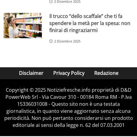
2 Dicembre 2025
Il trucco “dello scaffale” che ti fa
spendere la metà per la spesa: non
finirai di ringraziarmi
2 Dicembre 2025
Disclaimer
Privacy Policy
Redazione
Copyright © 2025 Notiziefresche.info proprietà di D&D
PowerWeb Srl - Via Cavour 310 - 00184 Roma RM - P.Iva
15336031008 - Questo sito non è una testata
giornalistica, in quanto viene aggiornato senza alcuna
periodicità. Non può pertanto considerarsi un prodotto
editoriale ai sensi della legge n. 62 del 07.03.2001