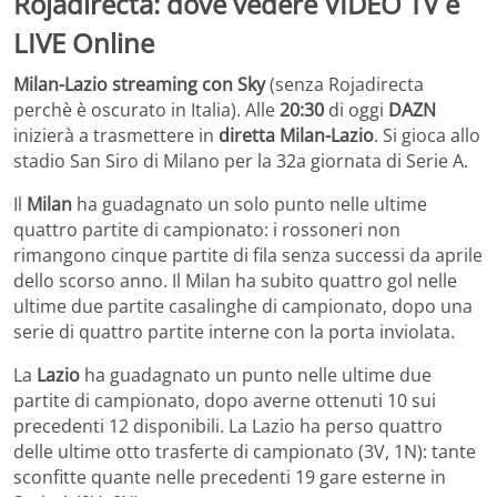
Milan-Lazio streaming con Sky
(senza Rojadirecta
perchè è oscurato in Italia). Alle
20:30
di oggi
DAZN
inizierà a trasmettere in
diretta Milan-Lazio
. Si gioca allo
stadio San Siro di Milano per la 32a giornata di Serie A.
Il
Milan
ha guadagnato un solo punto nelle ultime
quattro partite di campionato: i rossoneri non
rimangono cinque partite di fila senza successi da aprile
dello scorso anno. Il Milan ha subito quattro gol nelle
ultime due partite casalinghe di campionato, dopo una
serie di quattro partite interne con la porta inviolata.
La
Lazio
ha guadagnato un punto nelle ultime due
partite di campionato, dopo averne ottenuti 10 sui
precedenti 12 disponibili. La Lazio ha perso quattro
delle ultime otto trasferte di campionato (3V, 1N): tante
sconfitte quante nelle precedenti 19 gare esterne in