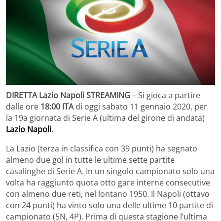
DIRETTA Lazio Napoli STREAMING
– Si gioca a partire
dalle ore
18:00 ITA
di oggi sabato 11 gennaio 2020, per
la 19a giornata di Serie A (ultima del girone di andata)
Lazio Napoli
.
La Lazio (terza in classifica con 39 punti) ha segnato
almeno due gol in tutte le ultime sette partite
casalinghe di Serie A. In un singolo campionato solo una
volta ha raggiunto quota otto gare interne consecutive
con almeno due reti, nel lontano 1950. Il Napoli (ottavo
con 24 punti) ha vinto solo una delle ultime 10 partite di
campionato (5N, 4P). Prima di questa stagione l’ultima