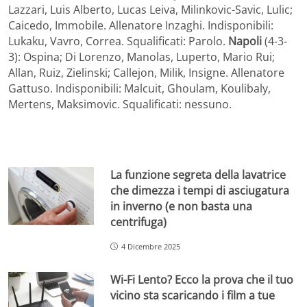
Lazzari, Luis Alberto, Lucas Leiva, Milinkovic-Savic, Lulic;
Caicedo, Immobile. Allenatore Inzaghi. Indisponibili:
Lukaku, Vavro, Correa. Squalificati: Parolo.
Napoli
(4-3-
3): Ospina; Di Lorenzo, Manolas, Luperto, Mario Rui;
Allan, Ruiz, Zielinski; Callejon, Milik, Insigne. Allenatore
Gattuso. Indisponibili: Malcuit, Ghoulam, Koulibaly,
Mertens, Maksimovic. Squalificati: nessuno.
La funzione segreta della lavatrice
che dimezza i tempi di asciugatura
in inverno (e non basta una
centrifuga)
4 Dicembre 2025
Wi-Fi Lento? Ecco la prova che il tuo
vicino sta scaricando i film a tue