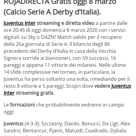
Juventus Inter
streaming e diretta video
a partire dalle
ore 20:45 di oggi domenica 8 marzo 2020 con i servizi
digitali: su Sky o DAZN? Match valido per il recupero
della 26a giornata di Serie A. Il bilancio degli 86
precedenti del Derby d’Italia in casa della Vecchia
Signora sorride ai bianconeri, con 59 successi, 16
pareggi e appena 11 vittorie dei milanesi. Nelle ultime
14 sfide complessive nel torneo, in particolare, la
Juventus ha perso soltanto una volta, rimediando per il
resto 8 vittorie e 5 pareggi. Scopri dove
vedere
Juventus
Inter
streaming gratis
.
Le
formazioni
che probabilmente vedremo in campo
oggi:
Juventus
(4-3-3): Szczesny; Danilo, Bonucci, De Ligt, Alex
Sandro; Bentancur, Pjanic, Matuidi; Cuadrado, Dybala,