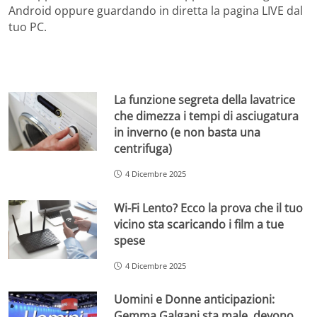
Android oppure guardando in diretta la pagina LIVE dal
tuo PC.
La funzione segreta della lavatrice
che dimezza i tempi di asciugatura
in inverno (e non basta una
centrifuga)
4 Dicembre 2025
Wi-Fi Lento? Ecco la prova che il tuo
vicino sta scaricando i film a tue
spese
4 Dicembre 2025
Uomini e Donne anticipazioni:
Gemma Galgani sta male, devono