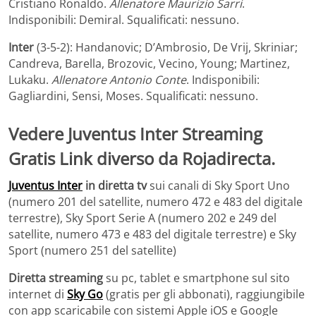
Cristiano Ronaldo.
Allenatore Maurizio Sarri
.
Indisponibili: Demiral. Squalificati: nessuno.
Inter
(3-5-2): Handanovic; D’Ambrosio, De Vrij, Skriniar;
Candreva, Barella, Brozovic, Vecino, Young; Martinez,
Lukaku.
Allenatore Antonio Conte
. Indisponibili:
Gagliardini, Sensi, Moses. Squalificati: nessuno.
Vedere Juventus Inter
Streaming
Gratis Link diverso da Rojadirecta.
Juventus Inter
in diretta tv
sui canali di Sky Sport Uno
(numero 201 del satellite, numero 472 e 483 del digitale
terrestre), Sky Sport Serie A (numero 202 e 249 del
satellite, numero 473 e 483 del digitale terrestre) e Sky
Sport (numero 251 del satellite)
Diretta streaming
su pc, tablet e smartphone sul sito
internet di
Sky Go
(gratis per gli abbonati), raggiungibile
con app scaricabile con sistemi Apple iOS e Google