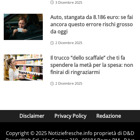
3 Dicembre 2025
Auto, stangata da 8.186 euro: se fai
ancora questo errore rischi grosso
da oggi
2 Dicembre 2025
Il trucco “dello scaffale” che ti fa
spendere la metà per la spesa: non
finirai di ringraziarmi
2 Dicembre 2025
Disclaimer
Privacy Policy
Redazione
Copyright © 2025 Notiziefresche.info proprietà di D&D