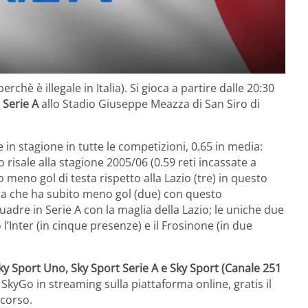
rchè è illegale in Italia). Si gioca a partire dalle 20:30
 Serie A
allo Stadio Giuseppe Meazza di San Siro di
e in stagione in tutte le competizioni, 0.65 in media:
o risale alla stagione 2005/06 (0.59 reti incassate a
o meno gol di testa rispetto alla Lazio (tre) in questo
ra che ha subito meno gol (due) con questo
dre in Serie A con la maglia della Lazio; le uniche due
l’Inter (in cinque presenze) e il Frosinone (in due
ky Sport Uno, Sky Sport Serie A e Sky Sport (Canale 251
ti SkyGo in streaming sulla piattaforma online, gratis il
 corso.