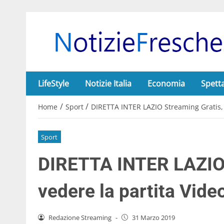
LifeStyle
Notizie Italia
Economia
Spett
/
/
Home
Sport
DIRETTA INTER LAZIO Streaming Gratis, 
Sport
DIRETTA INTER LAZIO 
vedere la partita Vide
Redazione Streaming
-
31 Marzo 2019