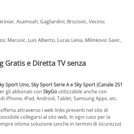
riniar, Asamoah; Gagliardini, Brozovic, Vecino;
tos; Marusic, Luis Alberto, Lucas Leiva, Milinkovic-Savic,
 Gratis e Diretta TV senza
ky Sport Uno, Sky Sport Serie A e Sky Sport (Canale 251
er gli abbonati con
SkyGo
utilizzabile anche con
di iPhone, iPad, Android, Tablet, Samsung Apps, etc.
 offerta attraverso i web links presenti nel sito di
ossibile collegarsi al sito web. In ogni caso per la
empre ottima soluzione (anche in termini di sicurezza)