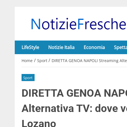
LifeStyle
Notizie Italia
Economia
Spett
/
/
Home
Sport
DIRETTA GENOA NAPOLI Streaming Altern
Sport
DIRETTA GENOA NAPO
Alternativa TV: dove v
Lozano