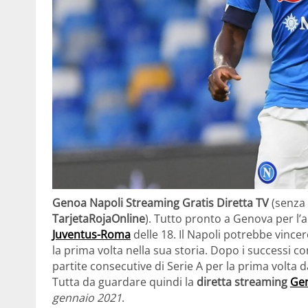
Genoa Napoli Streaming Gratis Diretta TV
(senza
TarjetaRojaOnline
). Tutto pronto a Genova per l’a
Juventus-Roma
delle 18. Il Napoli potrebbe vincere
la prima volta nella sua storia. Dopo i successi c
partite consecutive di Serie A per la prima volta 
Tutta da guardare quindi la
diretta streaming
Gen
gennaio 2021
.