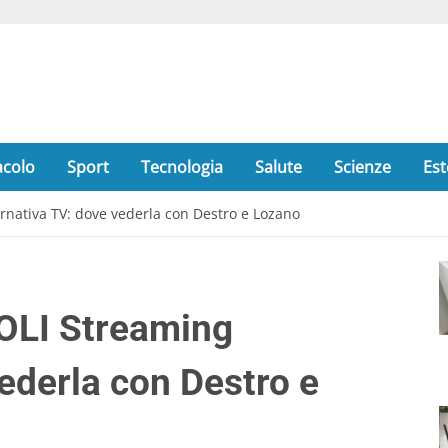
acolo
Sport
Tecnologia
Salute
Scienze
Est
ativa TV: dove vederla con Destro e Lozano
LI Streaming
ederla con Destro e