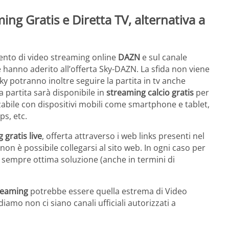
ing Gratis e Diretta TV, alternativa a
mento di video streaming online
DAZN
e sul canale
he hanno aderito all’offerta Sky-DAZN. La sfida non viene
y potranno inoltre seguire la partita in tv anche
a partita sarà disponibile in
streaming calcio gratis
per
zabile con dispositivi mobili come smartphone e tablet,
s, etc.
 gratis live
, offerta attraverso i web links presenti nel
 non è possibile collegarsi al sito web. In ogni caso per
a sempre ottima soluzione (anche in termini di
reaming
potrebbe essere quella estrema di Video
mo non ci siano canali ufficiali autorizzati a