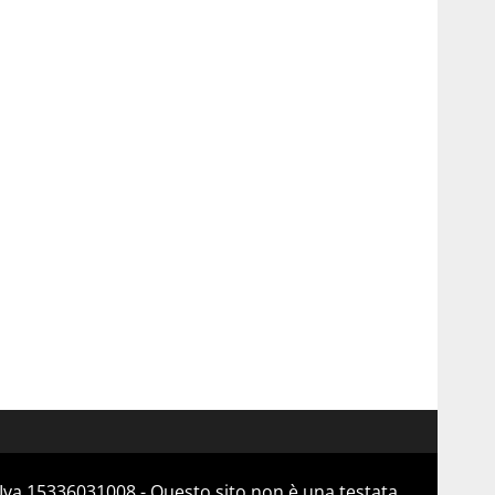
Iva 15336031008 - Questo sito non è una testata