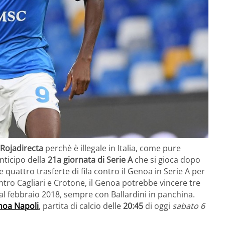
Rojadirecta
perchè è illegale in Italia, come pure
nticipo della
21a giornata di Serie A
che si gioca dopo
 quattro trasferte di fila contro il Genoa in Serie A per
ontro Cagliari e Crotone, il Genoa potrebbe vincere tre
dal febbraio 2018, sempre con Ballardini in panchina.
oa Napoli
, partita di calcio delle
20:45
di oggi
sabato 6