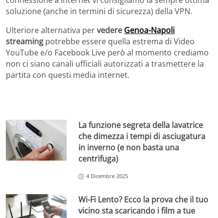
connessione a internet vi consigliamo la sempre ottima
soluzione (anche in termini di sicurezza) della VPN.
Ulteriore alternativa per
vedere
Genoa-Napoli
streaming
potrebbe essere quella estrema di Video
YouTube e/o Facebook Live però al momento crediamo
non ci siano canali ufficiali autorizzati a trasmettere la
partita con questi media internet.
La funzione segreta della lavatrice
che dimezza i tempi di asciugatura
in inverno (e non basta una
centrifuga)
4 Dicembre 2025
Wi-Fi Lento? Ecco la prova che il tuo
vicino sta scaricando i film a tue