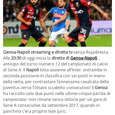
Genoa-Napoli streaming e diretta tv
senza Rojadirecta.
Alle
20:30
di oggi inizia la
diretta di
Genoa-Napoli
. ,
anticipo del turno numero 12 del campionato di calcio
di Serie A. Il
Napoli
lotta assieme all’Inter, entrambe in
seconda posizione in classifica con sei punti in meno
della vetta, per contrastare l’ennessima cavalcata della
Juventus verso l’ottavo scudetto consecutivo! Il
Genoa
ha raccolto solo due punti nelle ultime cinque partite di
campionato: non rimane senza vittorie per sei gare di
Serie A consecutive da settembre 2017, quando in
panchina c’era proprio Ivan Juric.