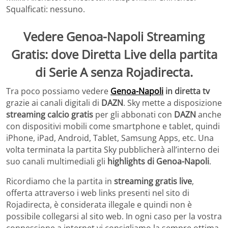
Squalficati: nessuno.
Vedere
Genoa-Napoli
Streaming
Gratis: dove Diretta Live della partita
di Serie A senza Rojadirecta.
Tra poco possiamo vedere
Genoa-Napoli
in diretta tv
grazie ai canali digitali di
DAZN
. Sky mette a disposizione
streaming calcio gratis
per gli abbonati con
DAZN
anche
con dispositivi mobili come smartphone e tablet, quindi
iPhone, iPad, Android, Tablet, Samsung Apps, etc. Una
volta terminata la partita Sky pubblicherà all’interno dei
suo canali multimediali gli
highlights di Genoa-Napoli
.
Ricordiamo che la partita in
streaming gratis live
,
offerta attraverso i web links presenti nel sito di
Rojadirecta, è considerata illegale e quindi non è
possibile collegarsi al sito web. In ogni caso per la vostra