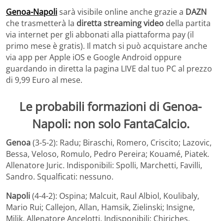
Genoa-Napoli
sarà visibile online anche grazie a
DAZN
che trasmetterà la
diretta streaming video
della partita
via internet per gli abbonati alla piattaforma pay (il
primo mese è gratis). Il match si può acquistare anche
via app per Apple iOS e Google Android oppure
guardando in diretta la pagina LIVE dal tuo PC al prezzo
di 9,99 Euro al mese.
Le probabili formazioni di Genoa-
Napoli: non solo FantaCalcio.
Genoa
(3-5-2): Radu; Biraschi, Romero, Criscito; Lazovic,
Bessa, Veloso, Romulo, Pedro Pereira; Kouamé, Piatek.
Allenatore Juric. Indisponibili: Spolli, Marchetti, Favilli,
Sandro. Squalficati: nessuno.
Napoli
(4-4-2): Ospina; Malcuit, Raul Albiol, Koulibaly,
Mario Rui; Callejon, Allan, Hamsik, Zielinski; Insigne,
Milik. Allenatore Ancelotti. Indisponibili: Chiriches.