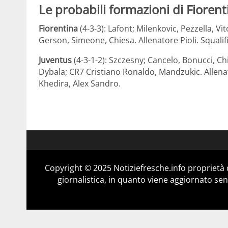
Le probabili formazioni di Fiorent
Fiorentina
(4-3-3): Lafont; Milenkovic, Pezzella, V
Gerson, Simeone, Chiesa. Allenatore Pioli. Squalif
Juventus
(4-3-1-2): Szczesny; Cancelo, Bonucci, Chi
Dybala; CR7 Cristiano Ronaldo, Mandzukic. Allenator
Khedira, Alex Sandro.
Copyright © 2025 Notiziefresche.info proprietà
giornalistica, in quanto viene aggiornato sen