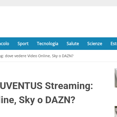
acolo
Sport
Tecnologia
Salute
Scienze
Est
g: dove vedere Video Online, Sky o DAZN?
JUVENTUS Streaming:
line, Sky o DAZN?