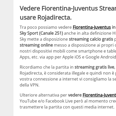
Vedere
Fiorentina-Juventus
Strea
usare Rojadirecta.
Tra poco possiamo vedere
Fiorentina-Juventus
in
Sky Sport (Canale 251)
anche in alta definizione 
Sky mette a disposizione
streaming calcio gratis
p
streaming online
messo a disposizione ai propri c
nostri dispositivi mobili come smartphone e tabl
Apps, etc. via app per Apple iOS e Google Android
Ricordiamo che la partita in
streaming gratis live
Rojadirecta, è considerata illegale e quindi non è p
vostra connessione a internet vi consigliamo la s
della VPN.
Ulteriore alternativa per
vedere
Fiorentina-Juven
YouTube e/o Facebook Live però al momento credia
trasmettere la partita con questi media internet.