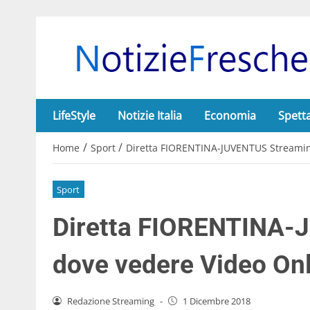
LifeStyle
Notizie Italia
Economia
Spett
/
/
Home
Sport
Diretta FIORENTINA-JUVENTUS Streamin
Sport
Diretta FIORENTINA-
dove vedere Video On
Redazione Streaming
-
1 Dicembre 2018