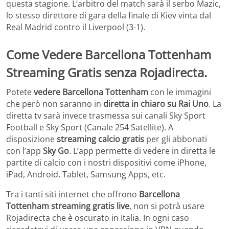
questa stagione. L’arbitro del match sarà il serbo Mazic,
lo stesso direttore di gara della finale di Kiev vinta dal
Real Madrid contro il Liverpool (3-1).
Come Vedere
Barcellona Tottenham
Streaming Gratis senza Rojadirecta.
Potete
vedere Barcellona Tottenham
con le immagini
che però non saranno in
diretta in chiaro su Rai Uno
. La
diretta tv sarà invece trasmessa sui canali Sky Sport
Football e Sky Sport (Canale 254 Satellite). A
disposizione
streaming calcio gratis
per gli abbonati
con l’app
Sky Go
. L’app permette di vedere in diretta le
partite di calcio con i nostri dispositivi come iPhone,
iPad, Android, Tablet, Samsung Apps, etc.
Tra i tanti siti internet che offrono
Barcellona
Tottenham streaming gratis live
, non si potrà usare
Rojadirecta che è oscurato in Italia. In ogni caso