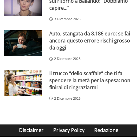
sul ritorno a Ballando: “Dobbiamo
capire…”
3 Dicembre 2025
Auto, stangata da 8.186 euro: se fai
ancora questo errore rischi grosso
da oggi
2 Dicembre 2025
Il trucco “dello scaffale” che ti fa
spendere la metà per la spesa: non
finirai di ringraziarmi
2 Dicembre 2025
Disclaimer
Privacy Policy
Redazione