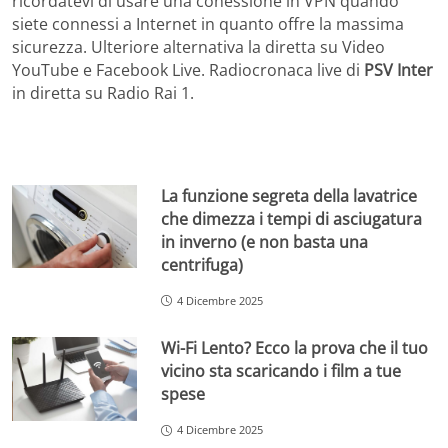
ricordatevi di usare una conessione in VPN quando
siete connessi a Internet in quanto offre la massima
sicurezza. Ulteriore alternativa la diretta su Video
YouTube e Facebook Live. Radiocronaca live di
PSV Inter
in diretta su Radio Rai 1.
La funzione segreta della lavatrice
che dimezza i tempi di asciugatura
in inverno (e non basta una
centrifuga)
4 Dicembre 2025
Wi-Fi Lento? Ecco la prova che il tuo
vicino sta scaricando i film a tue
spese
4 Dicembre 2025