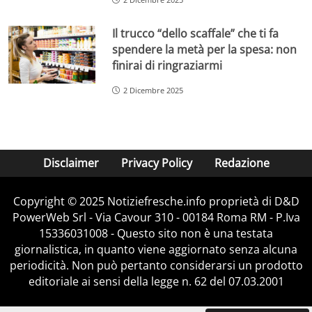
Il trucco “dello scaffale” che ti fa
spendere la metà per la spesa: non
finirai di ringraziarmi
2 Dicembre 2025
Disclaimer
Privacy Policy
Redazione
Copyright © 2025 Notiziefresche.info proprietà di D&D
PowerWeb Srl - Via Cavour 310 - 00184 Roma RM - P.Iva
15336031008 - Questo sito non è una testata
giornalistica, in quanto viene aggiornato senza alcuna
periodicità. Non può pertanto considerarsi un prodotto
editoriale ai sensi della legge n. 62 del 07.03.2001