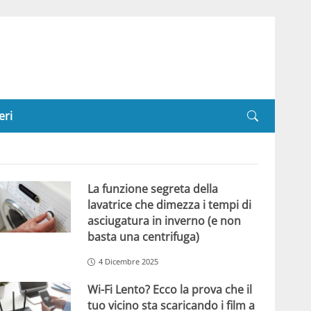
eri
La funzione segreta della
lavatrice che dimezza i tempi di
asciugatura in inverno (e non
basta una centrifuga)
4 Dicembre 2025
Wi-Fi Lento? Ecco la prova che il
tuo vicino sta scaricando i film a