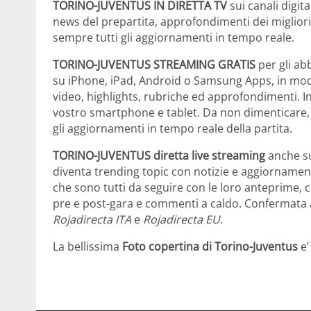
TORINO-JUVENTUS IN DIRETTA TV
sui canali digita
news del prepartita, approfondimenti dei migliori 
sempre tutti gli aggiornamenti in tempo reale.
TORINO-JUVENTUS STREAMING GRATIS
per gli ab
su iPhone, iPad, Android o Samsung Apps, in modo
video, highlights, rubriche ed approfondimenti. I
vostro smartphone e tablet. Da non dimenticare, i
gli aggiornamenti in tempo reale della partita.
TORINO-JUVENTUS diretta live streaming
anche 
diventa trending topic con notizie e aggiornamenti
che sono tutti da seguire con le loro anteprime,
pre e post-gara e commenti a caldo. Confermata 
Rojadirecta ITA
e
Rojadirecta EU
.
La bellissima
Foto copertina di Torino-Juventus
e’