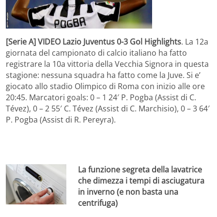
[Serie A] VIDEO Lazio Juventus 0-3 Gol Highlights
. La 12a
giornata del campionato di calcio italiano ha fatto
registrare la 10a vittoria della Vecchia Signora in questa
stagione: nessuna squadra ha fatto come la Juve. Si e’
giocato allo stadio Olimpico di Roma con inizio alle ore
20:45. Marcatori goals: 0 – 1 24′ P. Pogba (Assist di C.
Tévez), 0 – 2 55′ C. Tévez (Assist di C. Marchisio), 0 – 3 64′
P. Pogba (Assist di R. Pereyra).
La funzione segreta della lavatrice
che dimezza i tempi di asciugatura
in inverno (e non basta una
centrifuga)