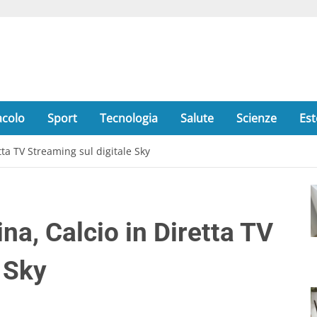
acolo
Sport
Tecnologia
Salute
Scienze
Est
tta TV Streaming sul digitale Sky
na, Calcio in Diretta TV
 Sky