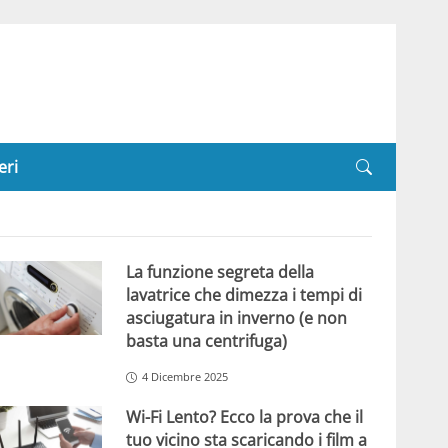
eri
La funzione segreta della
lavatrice che dimezza i tempi di
asciugatura in inverno (e non
basta una centrifuga)
4 Dicembre 2025
Wi-Fi Lento? Ecco la prova che il
tuo vicino sta scaricando i film a