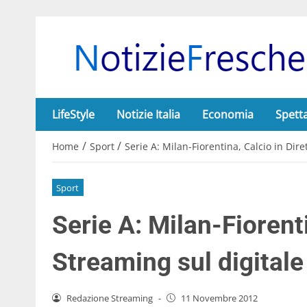
LifeStyle
Notizie Italia
Economia
Spett
/
/
Home
Sport
Serie A: Milan-Fiorentina, Calcio in Dire
Sport
Serie A: Milan-Fiorenti
Streaming sul digitale
Redazione Streaming
-
11 Novembre 2012