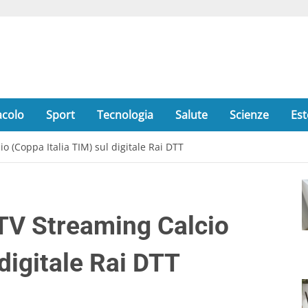
acolo
Sport
Tecnologia
Salute
Scienze
Est
o (Coppa Italia TIM) sul digitale Rai DTT
 TV Streaming Calcio
 digitale Rai DTT