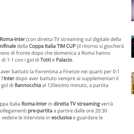
Roma-Inter
(con diretta TV streaming sul digitale della
ifinale
della
Coppa Italia TIM CUP
(il ritorno si giocherà
rovano di fronte dopo che domenica a Roma hanno
di 1-1 con i gol di
Totti
e
Palacio
.
aver battuto la Fiorentina a Firenze nei quarti per 0-1
l’
Inter
dopo aver battuto sempre ai supplementari il
 gol di
Rannocchia
al 120esimo minuto, a partita
oppa Italia
Roma-Inter
in
diretta TV streaming
verrà
ollegamenti
pre-partita
a partire dalle ore 20:30
, vedere le interviste in
esclusiva
e guardare le