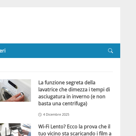
eri
La funzione segreta della
lavatrice che dimezza i tempi di
asciugatura in inverno (e non
basta una centrifuga)
4 Dicembre 2025
Wi-Fi Lento? Ecco la prova che il
tuo vicino sta scaricando i film a