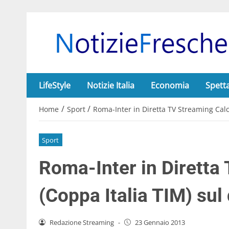
LifeStyle
Notizie Italia
Economia
Spett
/
/
Home
Sport
Roma-Inter in Diretta TV Streaming Calci
Sport
Roma-Inter in Diretta
(Coppa Italia TIM) sul
Redazione Streaming
-
23 Gennaio 2013