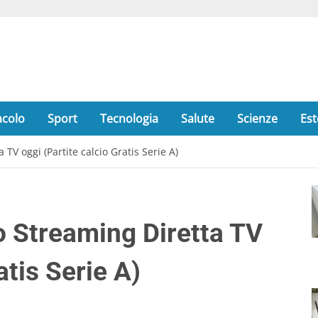
acolo
Sport
Tecnologia
Salute
Scienze
Est
 oggi (Partite calcio Gratis Serie A)
Streaming Diretta TV
atis Serie A)