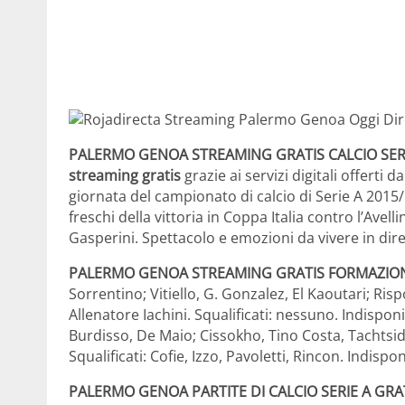
PALERMO GENOA STREAMING GRATIS CALCIO SERI
streaming gratis
grazie ai servizi digitali offerti d
giornata del campionato di calcio di Serie A 2015/
freschi della vittoria in Coppa Italia contro l’Avell
Gasperini. Spettacolo e emozioni da vivere in dire
PALERMO GENOA STREAMING GRATIS FORMAZIO
Sorrentino; Vitiello, G. Gonzalez, El Kaoutari; Risp
Allenatore Iachini. Squalificati: nessuno. Indisponi
Burdisso, De Maio; Cissokho, Tino Costa, Tachtsidi
Squalificati: Cofie, Izzo, Pavoletti, Rincon. Indisp
PALERMO GENOA PARTITE DI CALCIO SERIE A GRA