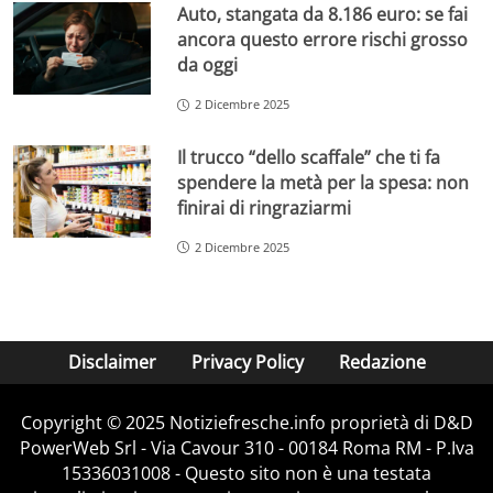
Auto, stangata da 8.186 euro: se fai
ancora questo errore rischi grosso
da oggi
2 Dicembre 2025
Il trucco “dello scaffale” che ti fa
spendere la metà per la spesa: non
finirai di ringraziarmi
2 Dicembre 2025
Disclaimer
Privacy Policy
Redazione
Copyright © 2025 Notiziefresche.info proprietà di D&D
PowerWeb Srl - Via Cavour 310 - 00184 Roma RM - P.Iva
15336031008 - Questo sito non è una testata