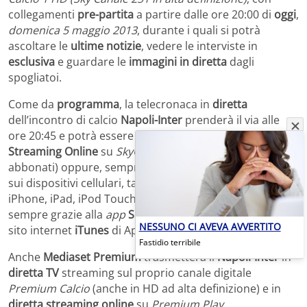
collegamenti
pre-partita
a partire dalle ore 20:00 di
oggi
,
domenica 5 maggio 2013
, durante i quali si potrà
ascoltare le
ultime notizie
, vedere le interviste in
esclusiva
e guardare le
immagini in diretta
dagli
spogliatoi.
Come da
programma
, la telecronaca in
diretta
dell’incontro di calcio
Napoli-Inter
prenderà il via alle
ore 20:45 e potrà essere seguita anche in
Diretta TV
Streaming Online
su
SkyGo
in internet (
gratis
per gli
abbonati) oppure, sempre
in diretta streaming e gratis
,
sui dispositivi cellulari, tablet e smartphone come
iPhone, iPad, iPod Touch, HTC e Samsung Galaxy,
sempre grazie alla
app
SkyGo
per
iOS
, scaricabile sul
NESSUNO CI AVEVA AVVERTITO
sito internet
iTunes
di Apple.
Fastidio terribile
Anche
Mediaset Premium
trasmetterà il
Napoli-Inter
in
diretta TV
streaming sul proprio canale digitale
Premium Calcio
(anche in HD ad alta definizione) e in
diretta streaming online
su
Premium Play
.