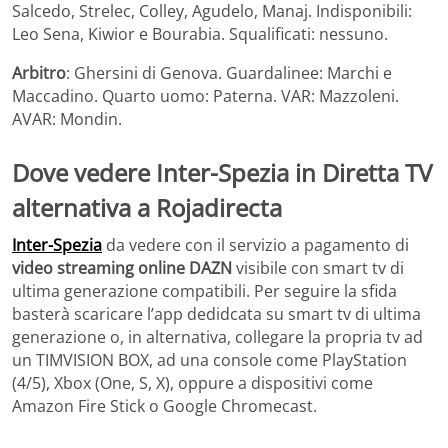
Salcedo, Strelec, Colley, Agudelo, Manaj. Indisponibili:
Leo Sena, Kiwior e Bourabia. Squalificati: nessuno.
Arbitro
: Ghersini di Genova. Guardalinee: Marchi e
Maccadino. Quarto uomo: Paterna. VAR: Mazzoleni.
AVAR: Mondin.
Dove vedere Inter-Spezia in Diretta TV
alternativa a Rojadirecta
Inter-Spezia
da vedere con il servizio a pagamento di
video streaming online DAZN
visibile con smart tv di
ultima generazione compatibili. Per seguire la sfida
basterà scaricare l’app dedidcata su smart tv di ultima
generazione o, in alternativa, collegare la propria tv ad
un TIMVISION BOX, ad una console come PlayStation
(4/5), Xbox (One, S, X), oppure a dispositivi come
Amazon Fire Stick o Google Chromecast.