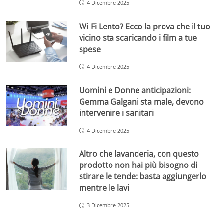
4 Dicembre 2025
Wi-Fi Lento? Ecco la prova che il tuo
vicino sta scaricando i film a tue
spese
4 Dicembre 2025
Uomini e Donne anticipazioni:
Gemma Galgani sta male, devono
intervenire i sanitari
4 Dicembre 2025
Altro che lavanderia, con questo
prodotto non hai più bisogno di
stirare le tende: basta aggiungerlo
mentre le lavi
3 Dicembre 2025