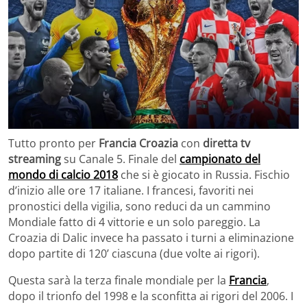
Tutto pronto per
Francia Croazia
con
diretta tv
streaming
su Canale 5. Finale del
campionato del
mondo di calcio 2018
che si è giocato in Russia. Fischio
d’inizio alle ore 17 italiane. I francesi, favoriti nei
pronostici della vigilia, sono reduci da un cammino
Mondiale fatto di 4 vittorie e un solo pareggio. La
Croazia di Dalic invece ha passato i turni a eliminazione
dopo partite di 120’ ciascuna (due volte ai rigori).
Questa sarà la terza finale mondiale per la
Francia
,
dopo il trionfo del 1998 e la sconfitta ai rigori del 2006. I