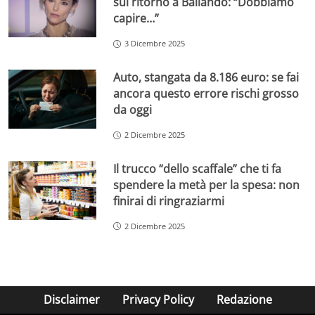
sul ritorno a Ballando: “Dobbiamo
capire…”
3 Dicembre 2025
Auto, stangata da 8.186 euro: se fai
ancora questo errore rischi grosso
da oggi
2 Dicembre 2025
Il trucco “dello scaffale” che ti fa
spendere la metà per la spesa: non
finirai di ringraziarmi
2 Dicembre 2025
Disclaimer
Privacy Policy
Redazione