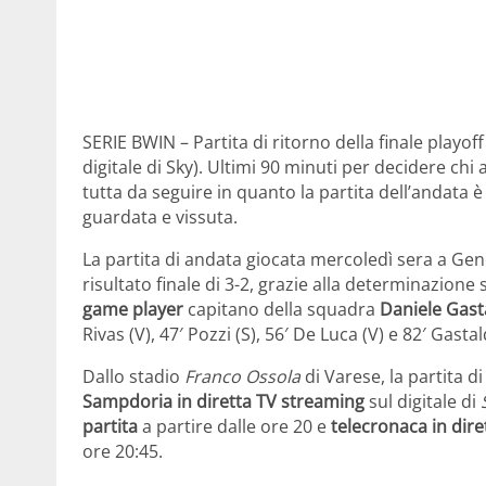
SERIE BWIN – Partita di ritorno della finale playof
digitale di Sky). Ultimi 90 minuti per decidere ch
tutta da seguire in quanto la partita dell’andata
guardata e vissuta.
La partita di andata giocata mercoledì sera a Gen
risultato finale di 3-2, grazie alla determinazion
game player
capitano della squadra
Daniele Gast
Rivas (V), 47′ Pozzi (S), 56′ De Luca (V) e 82′ Gastal
Dallo stadio
Franco Ossola
di Varese, la partita di
Sampdoria in diretta TV streaming
sul digitale di
partita
a partire dalle ore 20 e
telecronaca in dire
ore 20:45.