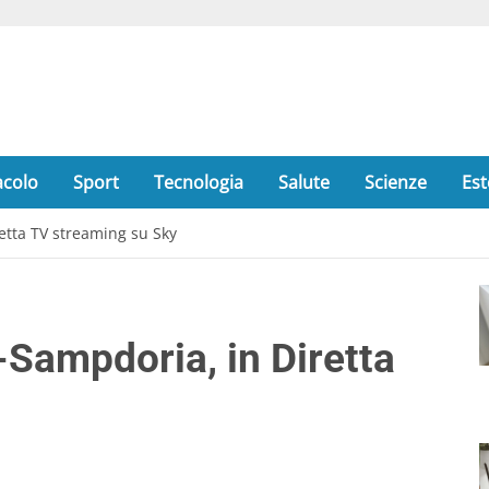
acolo
Sport
Tecnologia
Salute
Scienze
Est
retta TV streaming su Sky
-Sampdoria, in Diretta