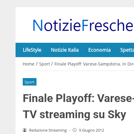
LifeStyle
Notizie Italia
Economia
Spett
/
/
Home
Sport
Finale Playoff: Varese-Sampdoria, in Di
Sport
Finale Playoff: Varese
TV streaming su Sky
Redazione Streaming
-
9 Giugno 2012