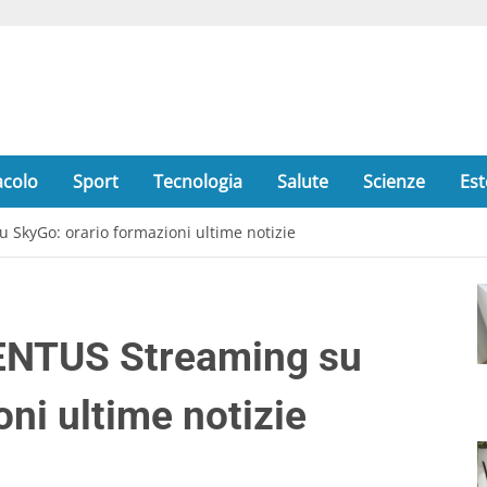
acolo
Sport
Tecnologia
Salute
Scienze
Est
SkyGo: orario formazioni ultime notizie
ENTUS Streaming su
ni ultime notizie