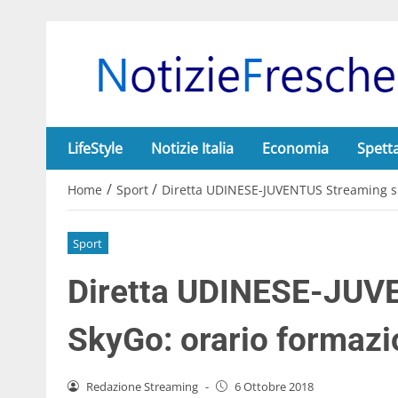
LifeStyle
Notizie Italia
Economia
Spett
/
/
Home
Sport
Diretta UDINESE-JUVENTUS Streaming su 
Sport
Diretta UDINESE-JUV
SkyGo: orario formazio
Redazione Streaming
-
6 Ottobre 2018