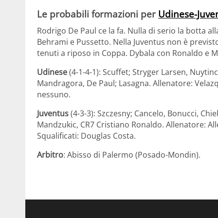
Le probabili formazioni per
Udinese-Juve
Rodrigo De Paul ce la fa. Nulla di serio la botta a
Behrami e Pussetto. Nella Juventus non è previst
tenuti a riposo in Coppa. Dybala con Ronaldo e 
Udinese
(4-1-4-1): Scuffet; Stryger Larsen, Nuyti
Mandragora, De Paul; Lasagna. Allenatore: Velazquez
nessuno.
Juventus
(4-3-3): Szczesny; Cancelo, Bonucci, Chiel
Mandzukic, CR7 Cristiano Ronaldo. Allenatore: Alle
Squalificati: Douglas Costa.
Arbitro
: Abisso di Palermo (Posado-Mondin).