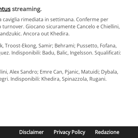
ntus
streaming.
lla caviglia rimediata in settimana. Conferme per
o turnover. Giocano sicuramente Cancelo e Chiellini,
Mandzukic. Ancora out Khedira.
nck, Troost-Ekong, Samir; Behrami; Pussetto, Fofana,
. Indisponibili: Badu, Balic, Ingelsson. Squalificati:
lini, Alex Sandro; Emre Can, Pjanic, Matuidi; Dybala,
gri. Indisponibili: Khedira, Spinazzola, Rugani.
Disclaimer
Privacy Policy
Redazione