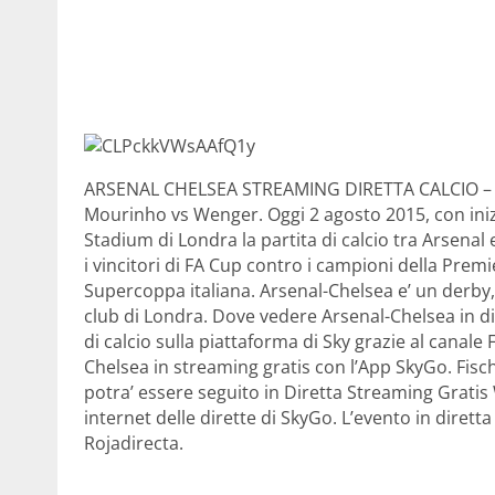
ARSENAL CHELSEA STREAMING DIRETTA CALCIO – C
Mourinho vs Wenger. Oggi 2 agosto 2015, con inizi
Stadium di Londra la partita di calcio tra Arsenal
i vincitori di FA Cup contro i campioni della Premi
Supercoppa italiana. Arsenal-Chelsea e’ un derby, 
club di Londra. Dove vedere Arsenal-Chelsea in dir
di calcio sulla piattaforma di Sky grazie al canale
Chelsea in streaming gratis con l’App SkyGo. Fischio
potra’ essere seguito in Diretta Streaming Gratis
internet delle dirette di SkyGo. L’evento in diret
Rojadirecta.