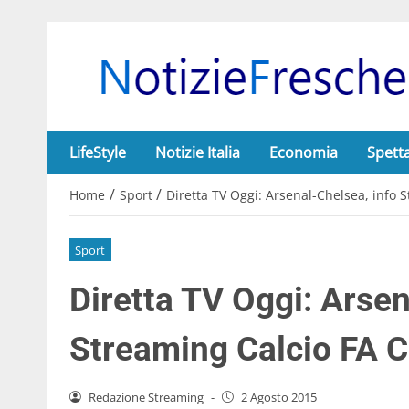
LifeStyle
Notizie Italia
Economia
Spett
/
/
Home
Sport
Diretta TV Oggi: Arsenal-Chelsea, info
Sport
Diretta TV Oggi: Arsen
Streaming Calcio FA 
Redazione Streaming
-
2 Agosto 2015