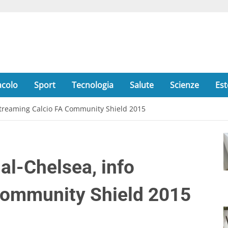
acolo
Sport
Tecnologia
Salute
Scienze
Est
 Streaming Calcio FA Community Shield 2015
al-Chelsea, info
Community Shield 2015