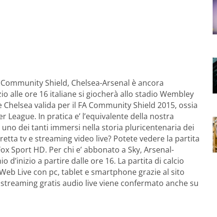
ommunity Shield, Chelsea-Arsenal è ancora
o alle ore 16 italiane si giocherà allo stadio Wembley
 e Chelsea valida per il FA Community Shield 2015, ossia
er League. In pratica e’ l’equivalente della nostra
uno dei tanti immersi nella storia pluricentenaria dei
etta tv e streaming video live? Potete vedere la partita
 Fox Sport HD. Per chi e’ abbonato a Sky, Arsenal-
 d’inizio a partire dalle ore 16. La partita di calcio
 Web Live con pc, tablet e smartphone grazie al sito
ta streaming gratis audio live viene confermato anche su