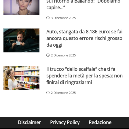
sul ritorno a Ballando: “Dobbiamo
capire…”
3 Dicembre 2025
Auto, stangata da 8.186 euro: se fai
ancora questo errore rischi grosso
da oggi
2 Dicembre 2025
Il trucco “dello scaffale” che ti fa
spendere la metà per la spesa: non
finirai di ringraziarmi
2 Dicembre 2025
Disclaimer
Privacy Policy
Redazione