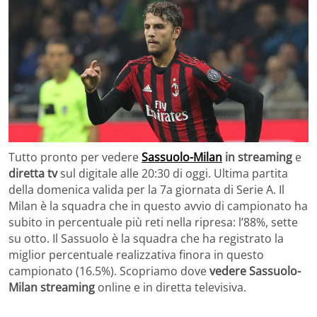
Tutto pronto per vedere
Sassuolo-Milan
in streaming
e
diretta tv
sul digitale alle 20:30 di oggi. Ultima partita
della domenica valida per la 7a giornata di Serie A. Il
Milan è la squadra che in questo avvio di campionato ha
subito in percentuale più reti nella ripresa: l’88%, sette
su otto. Il Sassuolo è la squadra che ha registrato la
miglior percentuale realizzativa finora in questo
campionato (16.5%). Scopriamo dove
vedere Sassuolo-
Milan streaming
online e in diretta televisiva.