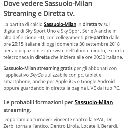
Dove vedere Sassuolo-Milan
Streaming e Diretta tv.
La partita di calcio
Sassuolo-Milan
in
diretta tv
sul
digitale di Sky Sport Uno e Sky Sport Serie A anche in
alta definizione HD, con collegamenti
pre-partita
dalle
ore
20:15
italiane di oggi domenica 30 settembre 2018
per anticipazioni e interviste dell’ultimo minuto, e con la
telecronaca in
diretta
che inizierà alle ore 20:30 italiane.
Sassuolo-Milan streaming gratis
per gli abbonati con
l’applicativo
SkyGo
utilizzabile con pc, tablet e
smartphone, anche per Apple iOS e Google Android
oppure guardando in diretta la pagina LIVE dal tuo PC.
Le probabili formazioni per
Sassuolo-Milan
streaming.
Dopo l’ampio turnover vincente contro la SPAL, De
Zerbi torna all’antico. Dentro Lirola, Locatelli, Berardi,