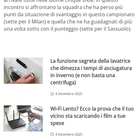
arrivate tutte nelle ultime cinque sfide. In questo
incontro si affrontano la squadra che ha perso più
punti da situazione di svantaggio in questo campionato
(sette per il Milan) e quella che ne ha guadagnati di più
una volta sotto con il punteggio (sette per il Sassuolo).
La funzione segreta della lavatrice
che dimezza i tempi di asciugatura
in inverno (e non basta una
centrifuga)
4 Dicembre 2025
Wi-Fi Lento? Ecco la prova che il tuo
vicino sta scaricando i film a tue
spese
4 Dicembre 2025