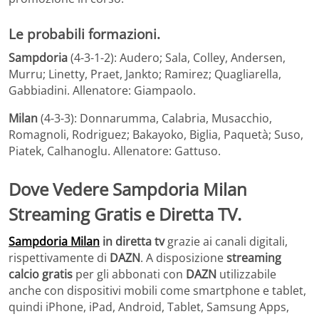
Le probabili formazioni.
Sampdoria
(4-3-1-2): Audero; Sala, Colley, Andersen,
Murru; Linetty, Praet, Jankto; Ramirez; Quagliarella,
Gabbiadini. Allenatore: Giampaolo.
Milan
(4-3-3): Donnarumma, Calabria, Musacchio,
Romagnoli, Rodriguez; Bakayoko, Biglia, Paquetà; Suso,
Piatek, Calhanoglu. Allenatore: Gattuso.
Dove Vedere
Sampdoria Milan
Streaming Gratis e Diretta TV.
Sampdoria Milan
in diretta tv
grazie ai canali digitali,
rispettivamente di
DAZN
. A disposizione
streaming
calcio gratis
per gli abbonati con
DAZN
utilizzabile
anche con dispositivi mobili come smartphone e tablet,
quindi iPhone, iPad, Android, Tablet, Samsung Apps,