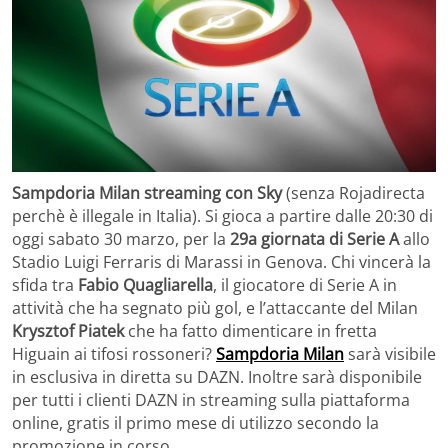
Sampdoria Milan streaming con Sky
(senza Rojadirecta
perchè è illegale in Italia). Si gioca a partire dalle 20:30 di
oggi sabato 30 marzo, per la
29a giornata di Serie A
allo
Stadio Luigi Ferraris di Marassi in Genova. Chi vincerà la
sfida tra
Fabio Quagliarella
, il giocatore di Serie A in
attività che ha segnato più gol, e l’attaccante del Milan
Krysztof Piatek
che ha fatto dimenticare in fretta
Higuain ai tifosi rossoneri?
Sampdoria Milan
sarà visibile
in esclusiva in diretta su DAZN. Inoltre sarà disponibile
per tutti i clienti DAZN in streaming sulla piattaforma
online, gratis il primo mese di utilizzo secondo la
promozione in corso.