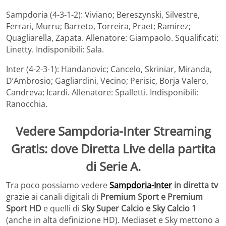
Sampdoria (4-3-1-2): Viviano; Bereszynski, Silvestre,
Ferrari, Murru; Barreto, Torreira, Praet; Ramirez;
Quagliarella, Zapata. Allenatore: Giampaolo. Squalificati:
Linetty. Indisponibili: Sala.
Inter (4-2-3-1): Handanovic; Cancelo, Skriniar, Miranda,
D’Ambrosio; Gagliardini, Vecino; Perisic, Borja Valero,
Candreva; Icardi. Allenatore: Spalletti. Indisponibili:
Ranocchia.
Vedere
Sampdoria-Inter
Streaming
Gratis: dove Diretta Live della partita
di Serie A.
Tra poco possiamo vedere
Sampdoria-Inter
in diretta tv
grazie ai canali digitali di
Premium Sport e Premium
Sport HD
e quelli di
Sky Super Calcio e Sky Calcio 1
(anche in alta definizione HD). Mediaset e Sky mettono a