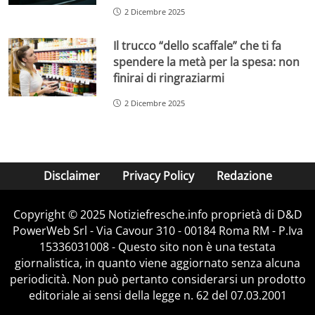
2 Dicembre 2025
Il trucco “dello scaffale” che ti fa
spendere la metà per la spesa: non
finirai di ringraziarmi
2 Dicembre 2025
Disclaimer
Privacy Policy
Redazione
Copyright © 2025 Notiziefresche.info proprietà di D&D
PowerWeb Srl - Via Cavour 310 - 00184 Roma RM - P.Iva
15336031008 - Questo sito non è una testata
giornalistica, in quanto viene aggiornato senza alcuna
periodicità. Non può pertanto considerarsi un prodotto
editoriale ai sensi della legge n. 62 del 07.03.2001