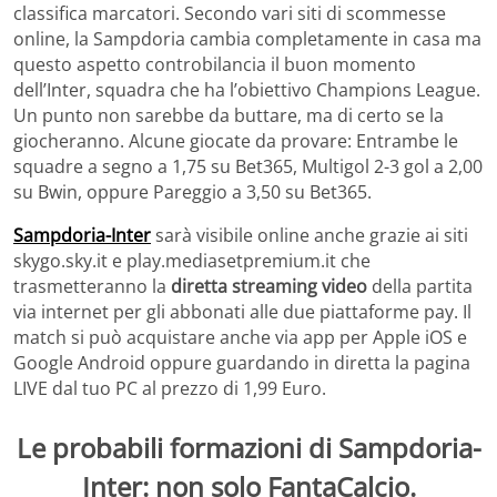
classifica marcatori. Secondo vari siti di scommesse
online, la Sampdoria cambia completamente in casa ma
questo aspetto controbilancia il buon momento
dell’Inter, squadra che ha l’obiettivo Champions League.
Un punto non sarebbe da buttare, ma di certo se la
giocheranno. Alcune giocate da provare: Entrambe le
squadre a segno a 1,75 su Bet365, Multigol 2-3 gol a 2,00
su Bwin, oppure Pareggio a 3,50 su Bet365.
Sampdoria-Inter
sarà visibile online anche grazie ai siti
skygo.sky.it e play.mediasetpremium.it che
trasmetteranno la
diretta streaming video
della partita
via internet per gli abbonati alle due piattaforme pay. Il
match si può acquistare anche via app per Apple iOS e
Google Android oppure guardando in diretta la pagina
LIVE dal tuo PC al prezzo di 1,99 Euro.
Le probabili formazioni di Sampdoria-
Inter: non solo FantaCalcio.