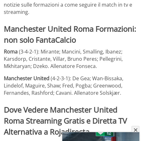
notizie sulle formazioni a come seguire il match in tv e
streaming.
Manchester United Roma Formazioni:
non solo FantaCalcio
Roma
(3-4-2-1): Mirante; Mancini, Smalling, Ibanez;
Karsdorp, Cristante, Villar, Bruno Peres; Pellegrini,
Mkhitaryan; Dzeko. Allenatore Fonseca.
Manchester United
(4-2-3-1): De Gea; Wan-Bissaka,
Lindelof, Maguire, Shaw; Fred, Pogba; Greenwood,
Fernandes, Rashford; Cavani. Allenatore Solskjær.
Dove Vedere Manchester United
Roma Streaming Gratis e Diretta TV
Alternativa a Rojadirecta