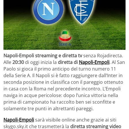
Napoli-Empoli streaming e diretta tv
senza Rojadirecta.
Alle
20:30
di oggi inizia la
diretta di
Napoli-Empoli
. Al San
Paolo si gioca il primo anticipo del turno numero 11
della Serie A. Il Napoli si è fatto raggiungere dall’Inter in
seconda posizione in classifica con il pareggio ottenuto
in casa con la Roma nel precedente incontro. L’Empoli
naviga in acque pericolose: dopo l’unica vittoria nella
prima di campionato ha raccolto ben sei sconfitte e
solamente tre punti in altrettanti pareggi.
Napoli-Empoli
sarà visibile online anche grazie ai siti
skygo.sky.it che trasmetterà la
diretta streaming video