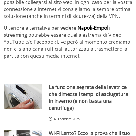
possibile collegarsi al sito web. In ogni caso per la vostra
connessione a internet vi consigliamo la sempre ottima
soluzione (anche in termini di sicurezza) della VPN.
Ulteriore alternativa per
vedere
Napoli-Empoli
streaming
potrebbe essere quella estrema di Video
YouTube e/o Facebook Live però al momento crediamo
non ci siano canali ufficiali autorizzati a trasmettere la
partita con questi media internet.
La funzione segreta della lavatrice
che dimezza i tempi di asciugatura
in inverno (e non basta una
centrifuga)
4 Dicembre 2025
Wi-Fi Lento? Ecco la prova che il tuo