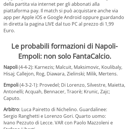
della partita via internet per gli abbonati alla
piattaforma pay. Il match si può acquistare anche via
app per Apple iOS e Google Android oppure guardando
in diretta la pagina LIVE dal tuo PC al prezzo di 1,99
Euro.
Le probabili formazioni di Napoli-
Empoli: non solo FantaCalcio.
Napoli
(4-4-2): Karnezis; Malcuit, Maksimovic, Koulibaly,
Hisaj; Callejon, Rog, Diawara, Zielinski; Milik, Mertens.
Empoli
(4-3-2-1): Provedel; Di Lorenzo, Silvestre, Maietta,
Antonelli; Acquah, Bennacer, Traorè; Krunic, Zajc;
Caputo.
Arbitro
: Luca Pairetto di Nichelino. Guardalinee:
Sergio Ranghetti e Lorenzo Gori. Quarto uomo:
Ivano Pezzuto di Lecce. VAR con Paolo Mazzoleni e