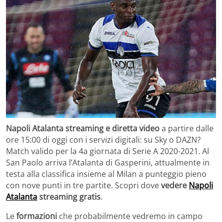
Napoli Atalanta streaming e diretta video
a partire dalle
ore 15:00 di oggi con i servizi digitali: su Sky o DAZN?
Match valido per la 4a giornata di Serie A 2020-2021. Al
San Paolo arriva l’Atalanta di Gasperini, attualmente in
testa alla classifica insieme al Milan a punteggio pieno
con nove punti in tre partite. Scopri dove
vedere
Napoli
Atalanta
streaming gratis
.
Le
formazioni
che probabilmente vedremo in campo