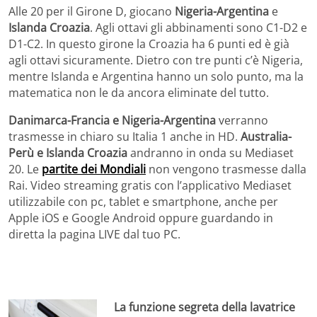
Alle 20 per il Girone D, giocano
Nigeria-Argentina
e
Islanda Croazia
. Agli ottavi gli abbinamenti sono C1-D2 e
D1-C2. In questo girone la Croazia ha 6 punti ed è già
agli ottavi sicuramente. Dietro con tre punti c’è Nigeria,
mentre Islanda e Argentina hanno un solo punto, ma la
matematica non le da ancora eliminate del tutto.
Danimarca-Francia e Nigeria-Argentina
verranno
trasmesse in chiaro su Italia 1 anche in HD.
Australia-
Perù e Islanda Croazia
andranno in onda su Mediaset
20. Le
partite dei Mondiali
non vengono trasmesse dalla
Rai. Video streaming gratis con l’applicativo Mediaset
utilizzabile con pc, tablet e smartphone, anche per
Apple iOS e Google Android oppure guardando in
diretta la pagina LIVE dal tuo PC.
La funzione segreta della lavatrice