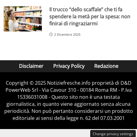
Il trucco “dello scaffale” che ti fa
spendere la metà per la spesa: non
finirai di ringraziarmi
2 Dicembre 2025
Disclaimer
Privacy Policy
Redazione
Copyright © 2025 Notiziefresche.info proprietà di D&D
PowerWeb Srl - Via Cavour 310 - 00184 Roma RM - P.Iva
15336031008 - Questo sito non è una testata
giornalistica, in quanto viene aggiornato senza alcuna
periodicità. Non può pertanto considerarsi un prodotto
editoriale ai sensi della legge n. 62 del 07.03.2001
Change privacy settings