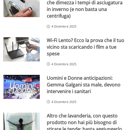
che dimezza i tempi di asciugatura
in inverno (e non basta una
centrifuga)
4 Dicembre 2025
Wi-Fi Lento? Ecco la prova che il tuo
vicino sta scaricando i film a tue
spese
4 Dicembre 2025
Uomini e Donne anticipazioni:
Gemma Galgani sta male, devono
intervenire i sanitari
4 Dicembre 2025
Altro che lavanderia, con questo
prodotto non hai più bisogno di
stirare le tende: basta aggiungerlo