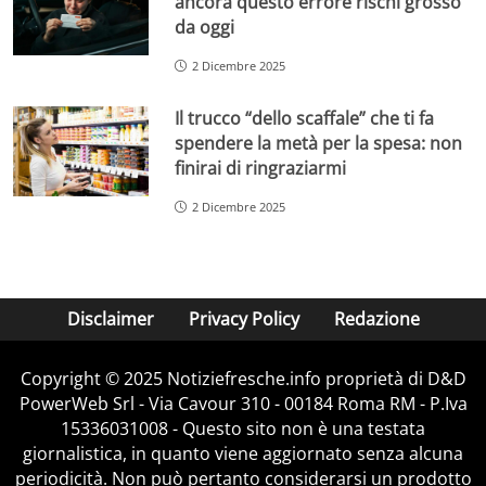
ancora questo errore rischi grosso
da oggi
2 Dicembre 2025
Il trucco “dello scaffale” che ti fa
spendere la metà per la spesa: non
finirai di ringraziarmi
2 Dicembre 2025
Disclaimer
Privacy Policy
Redazione
Copyright © 2025 Notiziefresche.info proprietà di D&D
PowerWeb Srl - Via Cavour 310 - 00184 Roma RM - P.Iva
15336031008 - Questo sito non è una testata
giornalistica, in quanto viene aggiornato senza alcuna
periodicità. Non può pertanto considerarsi un prodotto