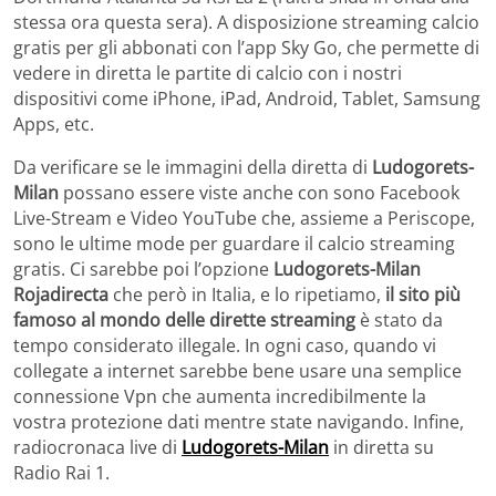
stessa ora questa sera). A disposizione streaming calcio
gratis per gli abbonati con l’app Sky Go, che permette di
vedere in diretta le partite di calcio con i nostri
dispositivi come iPhone, iPad, Android, Tablet, Samsung
Apps, etc.
Da verificare se le immagini della diretta di
Ludogorets-
Milan
possano essere viste anche con sono Facebook
Live-Stream e Video YouTube che, assieme a Periscope,
sono le ultime mode per guardare il calcio streaming
gratis. Ci sarebbe poi l’opzione
Ludogorets-Milan
Rojadirecta
che però in Italia, e lo ripetiamo,
il sito più
famoso al mondo delle dirette streaming
è stato da
tempo considerato illegale. In ogni caso, quando vi
collegate a internet sarebbe bene usare una semplice
connessione Vpn che aumenta incredibilmente la
vostra protezione dati mentre state navigando. Infine,
radiocronaca live di
Ludogorets-Milan
in diretta su
Radio Rai 1.