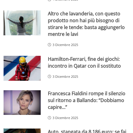
Altro che lavanderia, con questo
prodotto non hai più bisogno di
stirare le tende: basta aggiungerlo
mentre le lavi
3 Dicembre 2025
Hamilton-Ferrari, fine dei giochi:
incontro in Qatar con il sostituto
3 Dicembre 2025
Francesca Fialdini rompe il silenzio
sul ritorno a Ballando: “Dobbiamo
capire…”
3 Dicembre 2025
Auto, stangata da 8.186 euro: se fai