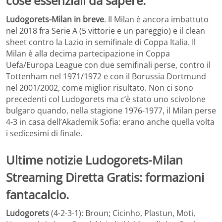
cose essenziali da sapere.
Ludogorets-Milan in breve
. Il Milan è ancora imbattuto
nel 2018 fra Serie A (5 vittorie e un pareggio) e il clean
sheet contro la Lazio in semifinale di Coppa Italia. Il
Milan è alla decima partecipazione in Coppa
Uefa/Europa League con due semifinali perse, contro il
Tottenham nel 1971/1972 e con il Borussia Dortmund
nel 2001/2002, come miglior risultato. Non ci sono
precedenti col Ludogorets ma c’è stato uno scivolone
bulgaro quando, nella stagione 1976-1977, il Milan perse
4-3 in casa dell’Akademik Sofia: erano anche quella volta
i sedicesimi di finale.
Ultime notizie Ludogorets-Milan
Streaming Diretta Gratis: formazioni
fantacalcio.
Ludogorets
(4-2-3-1): Broun; Cicinho, Plastun, Moti,