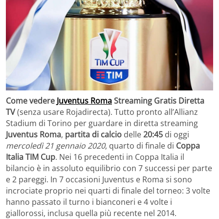
Come vedere
Juventus Roma
Streaming Gratis Diretta
TV
(senza usare Rojadirecta). Tutto pronto all’Allianz
Stadium di Torino per guardare in diretta streaming
Juventus Roma
,
partita di calcio
delle
20:45
di oggi
mercoledì 21 gennaio 2020
, quarto di finale di
Coppa
Italia TIM Cup
. Nei 16 precedenti in Coppa Italia il
bilancio è in assoluto equilibrio con 7 successi per parte
e 2 pareggi. In 7 occasioni Juventus e Roma si sono
incrociate proprio nei quarti di finale del torneo: 3 volte
hanno passato il turno i bianconeri e 4 volte i
giallorossi, inclusa quella più recente nel 2014.