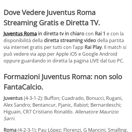
Dove Vedere
Juventus Roma
Streaming Gratis e Diretta TV.
Juventus Roma
in diretta tv in chiaro
con
Rai 1
e con la
disponibilità della
diretta streaming video
della partita
via internet gratis per tutti con l’app
Rai Play
. Il match si
può vedere via app per Apple iOS e Google Android
oppure guardando in diretta la pagina LIVE dal tuo PC.
Formazioni Juventus Roma: non solo
FantaCalcio.
Juventus
(4-3-1-2): Buffon; Cuadrado, Bonucci, Rugani,
Alex Sandro; Bentancur, Pjanic, Rabiot; Bernardeschi;
Higuain, CR7 Cristiano Ronaldo.
Allenatore Maurizio
Sarri
.
Roma
(4-2-3-1): Pau López; Florenzi, G Mancini, Smalling,