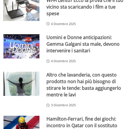
Wi-Fi Lento? Ecco la prova che il tuo
vicino sta scaricando i film a tue
spese
4 Dicembre 2025
Uomini e Donne anticipazioni:
Gemma Galgani sta male, devono
intervenire i sanitari
4 Dicembre 2025
Altro che lavanderia, con questo
prodotto non hai più bisogno di
stirare le tende: basta aggiungerlo
mentre le lavi
3 Dicembre 2025
Hamilton-Ferrari, fine dei giochi:
incontro in Qatar con il sostituto