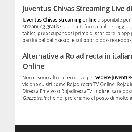
Juventus-Chivas Streaming Live d
Juventus-Chivas streaming online
disponibile per t
streaming gratis
sulla piattaforma online raggiun
tablet, preoccupandosi prima di scaricare la app p
partita dal palinsesto, e sul poprio pc o notebook
Alternative a Rojadirecta in itali
Online
Non ci sono altre alternative per
vedere Juventus
visione su siti come Rojadirecta TV Online, Rojadi
Directa En Vivo o RojadirectaTV. Inoltre, sarà poss
Gazzetta.it
che noi preferiamo al posto di molte al