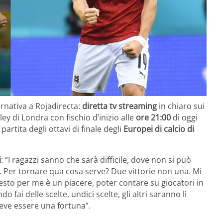
ernativa a Rojadirecta:
diretta tv streaming
in chiaro sui
ley di Londra con fischio d’inizio alle
ore 21:00
di oggi
artita degli ottavi di finale degli
Europei di calcio di
i
: “I ragazzi sanno che sarà difficile, dove non si può
a. Per tornare qua cosa serve? Due vittorie non una. Mi
esto per me è un piacere, poter contare su giocatori in
fai delle scelte, undici scelte, gli altri saranno lì
deve essere una fortuna”.