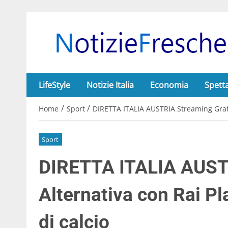
LifeStyle
Notizie Italia
Economia
Spett
/
/
Home
Sport
DIRETTA ITALIA AUSTRIA Streaming Gratis
Sport
DIRETTA ITALIA AUST
Alternativa con Rai Pl
di calcio