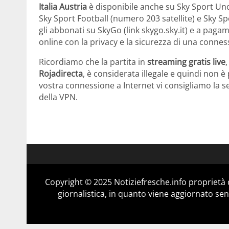
Italia Austria
è disponibile anche su Sky Sport Uno 
Sky Sport Football (numero 203 satellite) e Sky Sp
gli abbonati su SkyGo (link skygo.sky.it) e a pagam
online con la privacy e la sicurezza di una conne
Ricordiamo che la partita in
streaming gratis live
,
Rojadirecta
, è considerata illegale e quindi non è 
vostra connessione a Internet vi consigliamo la s
della VPN.
Copyright © 2025 Notiziefresche.info proprietà
giornalistica, in quanto viene aggiornato sen