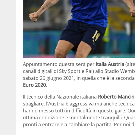
Appuntamento questa sera per
Italia Austria
(alt
canali digitali di Sky Sport e Rai) allo Stadio Wemb
sabato 26 giugno 2021, in quella che è la seconda p
Euro 2020
.
Il tecnico della Nazionale italiana
Roberto Mancin
sbagliare, l’Austria è aggressiva ma anche tecnic
hanno messo tutti in difficoltà in queste gare. Qu
ottima condizione e mentalmente tranquilli. Quando 
pronti a entrare e a cambiare la partita. Per noi 