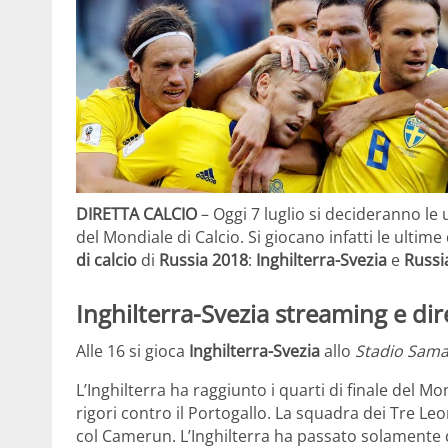
DIRETTA CALCIO
– Oggi 7 luglio si decideranno le
del Mondiale di Calcio. Si giocano infatti le ultime 
di calcio
di
Russia 2018
:
Inghilterra-Svezia
e
Russi
Inghilterra-Svezia streaming e dir
Alle 16 si gioca
Inghilterra-Svezia
allo
Stadio Sama
L’Inghilterra ha raggiunto i quarti di finale del M
rigori contro il Portogallo. La squadra dei Tre Le
col Camerun. L’Inghilterra ha passato solamente du