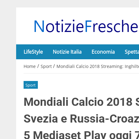
LifeStyle
Notizie Italia
Economia
Spett
/
/
Home
Sport
Mondiali Calcio 2018 Streaming: Inghilt
Sport
Mondiali Calcio 2018 S
Svezia e Russia-Croaz
5 Mediaset Play oggi 7