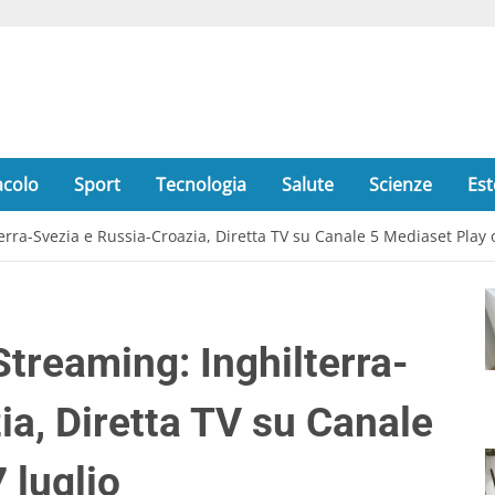
acolo
Sport
Tecnologia
Salute
Scienze
Est
erra-Svezia e Russia-Croazia, Diretta TV su Canale 5 Mediaset Play o
treaming: Inghilterra-
ia, Diretta TV su Canale
 luglio