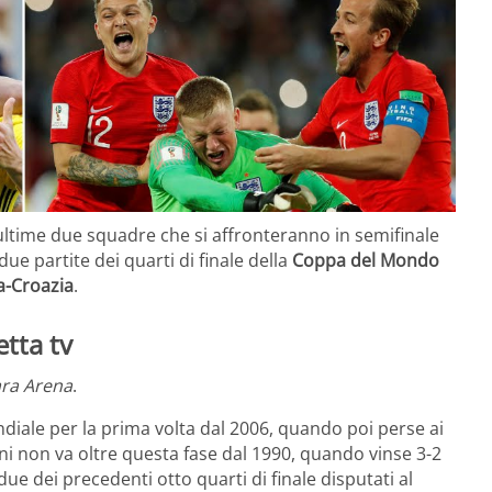
 ultime due squadre che si affronteranno in semifinale
due partite dei quarti di finale della
Coppa del Mondo
a-Croazia
.
etta tv
ra Arena
.
ondiale per la prima volta dal 2006, quando poi perse ai
oni non va oltre questa fase dal 1990, quando vinse 3-2
e dei precedenti otto quarti di finale disputati al