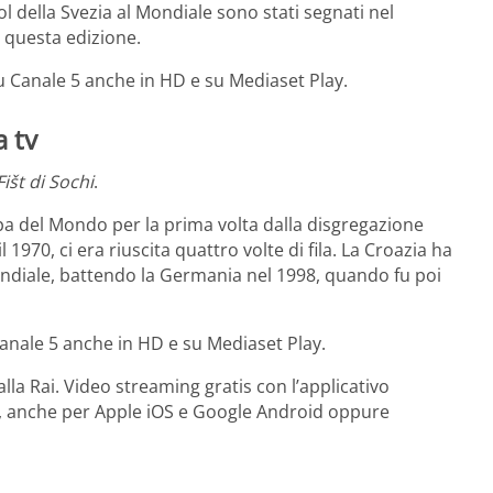
ol della Svezia al Mondiale sono stati segnati nel
n questa edizione.
u Canale 5 anche in HD e su Mediaset Play.
a tv
išt di Sochi
.
ppa del Mondo per la prima volta dalla disgregazione
l 1970, ci era riuscita quattro volte di fila. La Croazia ha
Mondiale, battendo la Germania nel 1998, quando fu poi
anale 5 anche in HD e su Mediaset Play.
a Rai. Video streaming gratis con l’applicativo
e, anche per Apple iOS e Google Android oppure