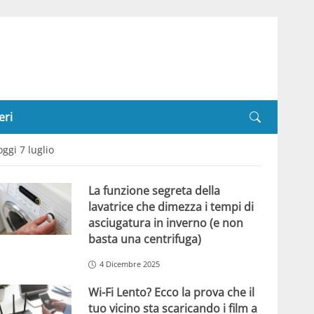
eri
ggi 7 luglio
La funzione segreta della
lavatrice che dimezza i tempi di
asciugatura in inverno (e non
basta una centrifuga)
4 Dicembre 2025
Wi-Fi Lento? Ecco la prova che il
tuo vicino sta scaricando i film a