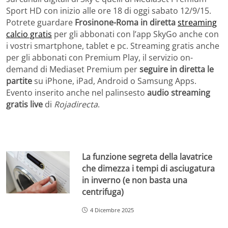
Sport HD con inizio alle ore 18 di oggi sabato 12/9/15.
Potrete guardare
Frosinone-Roma in diretta
streaming
calcio gratis
per gli abbonati con l’app SkyGo anche con
i vostri smartphone, tablet e pc. Streaming gratis anche
per gli abbonati con Premium Play, il servizio on-
demand di Mediaset Premium per
seguire in diretta le
partite
su iPhone, iPad, Android o Samsung Apps.
Evento inserito anche nel palinsesto
audio streaming
gratis live
di
Rojadirecta
.
La funzione segreta della lavatrice
che dimezza i tempi di asciugatura
in inverno (e non basta una
centrifuga)
4 Dicembre 2025