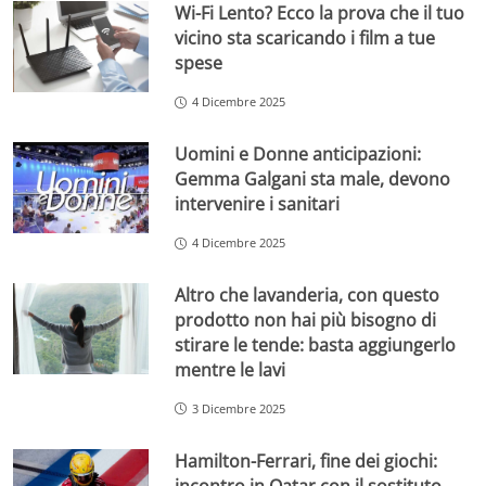
Wi-Fi Lento? Ecco la prova che il tuo
vicino sta scaricando i film a tue
spese
4 Dicembre 2025
Uomini e Donne anticipazioni:
Gemma Galgani sta male, devono
intervenire i sanitari
4 Dicembre 2025
Altro che lavanderia, con questo
prodotto non hai più bisogno di
stirare le tende: basta aggiungerlo
mentre le lavi
3 Dicembre 2025
Hamilton-Ferrari, fine dei giochi:
incontro in Qatar con il sostituto