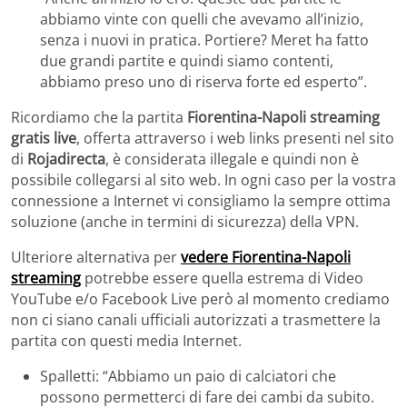
abbiamo vinte con quelli che avevamo all’inizio,
senza i nuovi in pratica. Portiere? Meret ha fatto
due grandi partite e quindi siamo contenti,
abbiamo preso uno di riserva forte ed esperto”.
Ricordiamo che la partita
Fiorentina-Napoli streaming
gratis live
, offerta attraverso i web links presenti nel sito
di
Rojadirecta
, è considerata illegale e quindi non è
possibile collegarsi al sito web. In ogni caso per la vostra
connessione a Internet vi consigliamo la sempre ottima
soluzione (anche in termini di sicurezza) della VPN.
Ulteriore alternativa per
vedere Fiorentina-Napoli
streaming
potrebbe essere quella estrema di Video
YouTube e/o Facebook Live però al momento crediamo
non ci siano canali ufficiali autorizzati a trasmettere la
partita con questi media Internet.
Spalletti: “Abbiamo un paio di calciatori che
possono permetterci di fare dei cambi da subito.