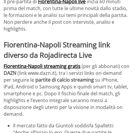
Il pre-partita di
Fiorentina-Napoli live
inizia 60 minuti
prima del match, con tutte le ultime novità dallo stadio,
le formazioni e le analisi sui temi principali della partita.
Non perdere anche il post con interviste, analisi e
highlights.
Fiorentina-Napoli Streaming link
diverso da Rojadirecta Live
Fiorentina-Napoli streaming gratis
(per gli abbonati) con
DAZN
(link www.dazn.it), tra i servizi links on-demand
per seguire le
partite di calcio streaming
su iPhone,
iPad, Android o Samsung Apps e quindi smart tv, tablet,
smartphone e pc. Dopo il fischio finale del match, gli
highlights e l’evento integrale saranno messi a
disposizione degli utenti per la visione in modalità on
demand.
Il mercato fatto da Giuntoli soddisfa Spalletti:
“Anche all’inizio lo ero. Queste due partite le