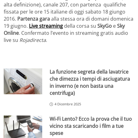
alta definizione), canale 207, con partenza qualifiche
fissata per le ore 15 italiane di oggi sabato 18 giungo
2016.
Partenza gara
alla stessa ora di domani domenica
19 giugno.
Live streaming
della corsa su
SkyGo
e
Sky
Online
. Confermato l’evento in streaming gratis audio
live su
Rojadirecta
.
La funzione segreta della lavatrice
che dimezza i tempi di asciugatura
in inverno (e non basta una
centrifuga)
4 Dicembre 2025
Wi-Fi Lento? Ecco la prova che il tuo
vicino sta scaricando i film a tue
spese