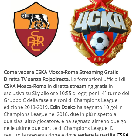
Come vedere CSKA Mosca-Roma Streaming Gratis
Diretta TV senza Rojadirecta.
Le formazioni ufficiali di
CSKA Mosca-Roma
in
diretta streaming gratis
in
esclusiva su Sky alle ore 10:55 di oggi per il 4° turno del
Gruppo C della fase a gironi di Champions League
edizione 2018-2019.
Edin Dzeko
ha segnato 10 gol in
Champions League nel 2018, due in più rispetto a
qualsiasi altro giocatore, e ha segnato almeno due gol
nelle ultime due partite di Champions League. Di
seguito la presentazione e dove
vedere la partita
CSKA