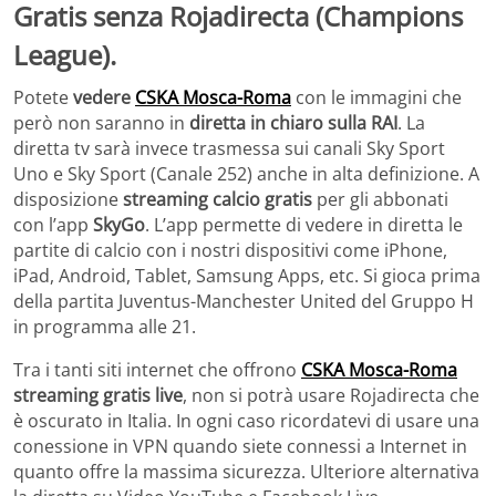
Gratis senza Rojadirecta (Champions
League).
Potete
vedere
CSKA Mosca-Roma
con le immagini che
però non saranno in
diretta in chiaro sulla RAI
. La
diretta tv sarà invece trasmessa sui canali Sky Sport
Uno e Sky Sport (Canale 252) anche in alta definizione. A
disposizione
streaming calcio gratis
per gli abbonati
con l’app
SkyGo
. L’app permette di vedere in diretta le
partite di calcio con i nostri dispositivi come iPhone,
iPad, Android, Tablet, Samsung Apps, etc. Si gioca prima
della partita Juventus-Manchester United del Gruppo H
in programma alle 21.
Tra i tanti siti internet che offrono
CSKA Mosca-Roma
streaming gratis live
, non si potrà usare Rojadirecta che
è oscurato in Italia. In ogni caso ricordatevi di usare una
conessione in VPN quando siete connessi a Internet in
quanto offre la massima sicurezza. Ulteriore alternativa