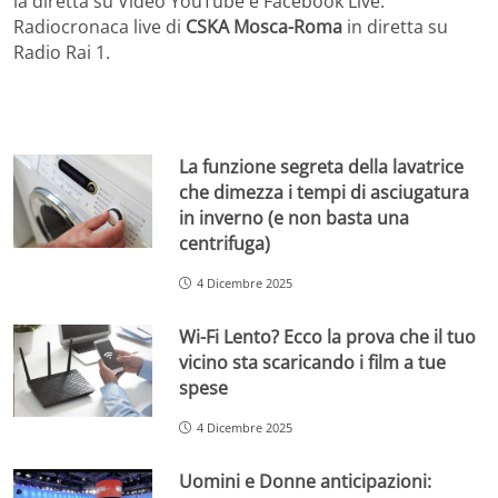
la diretta su Video YouTube e Facebook Live.
Radiocronaca live di
CSKA Mosca-Roma
in diretta su
Radio Rai 1.
La funzione segreta della lavatrice
che dimezza i tempi di asciugatura
in inverno (e non basta una
centrifuga)
4 Dicembre 2025
Wi-Fi Lento? Ecco la prova che il tuo
vicino sta scaricando i film a tue
spese
4 Dicembre 2025
Uomini e Donne anticipazioni: