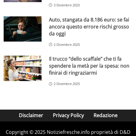
3 Dicembre 2025
Auto, stangata da 8.186 euro: se fai
ancora questo errore rischi grosso
da oggi
2 Dicembre 2025
Il trucco “dello scaffale” che ti fa
spendere la metà per la spesa: non
finirai di ringraziarmi
2 Dicembre 2025
Disclaimer
Privacy Policy
Redazione
Copyright © 2025 Notiziefresche.info proprietà di D&D